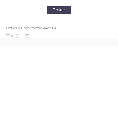
Войти
Отказ от ответственности
0
0