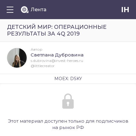
IH
Лента
ДЕТСКИЙ МИР: ОПЕРАЦИОННЫЕ
РЕЗУЛЬТАТЫ ЗА 4Q 2019
Автор
Светлана Дубровина
s.dubrovina@invest-heroes.ru
@littlecreator
MOEX: DSKY
Этот материал доступен только для подписчиков
на рынок РФ