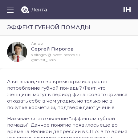
IH
Лента
ЭФФЕКТ ГУБНОЙ ПОМАДЫ
Автор
Сергей Пирогов
s.pirogov@Invest-heroes.ru
@Invest_Hero
А вы знали, что во время кризиса растет
потребление губной помады? Факт, что
женщины могут в период финансового кризиса
отказать себе в чем угодно, но только не в
покупке косметики, подтверждают ученые.
Называется это явление “эффектом губной
помады”. Данное понятие появилось еще во
времена Великой депрессии в США: в то время
как промышленное производство страны