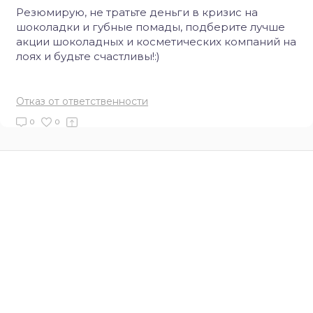
Резюмирую, не тратьте деньги в кризис на
шоколадки и губные помады, подберите лучше
акции шоколадных и косметических компаний на
лоях и будьте счастливы!:)
Отказ от ответственности
0
0