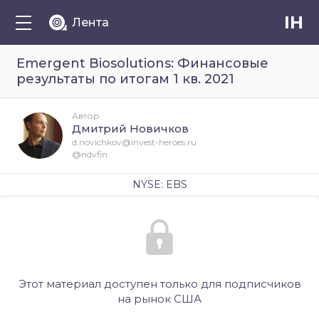
IH
Лента
Emergent Biosolutions: Финансовые
результаты по итогам 1 кв. 2021
Автор
Дмитрий Новичков
d.novichkov@invest-heroes.ru
@ndvfin
NYSE: EBS
Этот материал доступен только для подписчиков
на рынок США