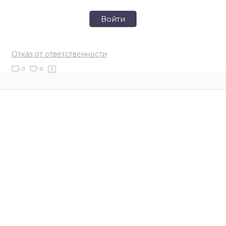
Войти
Отказ от ответственности
0
0