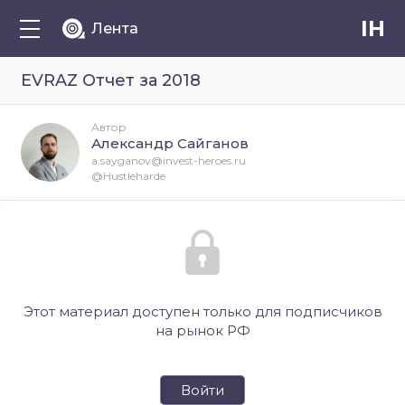
IH
Лента
EVRAZ Отчет за 2018
Автор
Александр Сайганов
a.sayganov@invest-heroes.ru
@Hustleharde
Этот материал доступен только для подписчиков
на рынок РФ
Войти