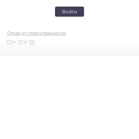
Войти
Отказ от ответственности
0
0