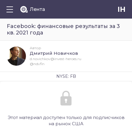
IH
Лента
Facebook: финансовые результаты за 3
кв. 2021 года
Автор
Дмитрий Новичков
d.novichkov@invest-heroes.ru
@ndvfin
NYSE: FB
Этот материал доступен только для подписчиков
на рынок США