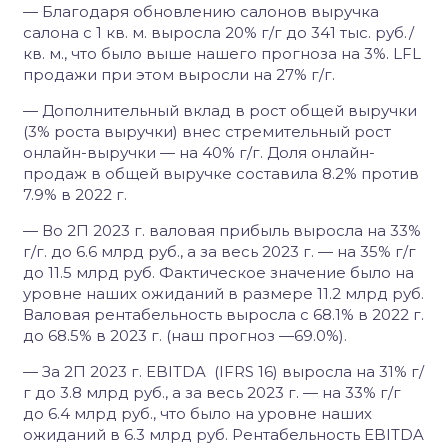
— Благодаря обновлению салонов выручка
салона с 1 кв. м. выросла 20% г/г до 341 тыс. руб./
кв. м., что было выше нашего прогноза на 3%. LFL
продажи при этом выросли на 27% г/г.
— Дополнительный вклад в рост общей выручки
(3% роста выручки) внес стремительный рост
онлайн-выручки — на 40% г/г. Доля онлайн-
продаж в общей выручке составила 8.2% против
7.9% в 2022 г.
— Во 2П 2023 г. валовая прибыль выросла на 33%
г/г. до 6.6 млрд руб., а за весь 2023 г. — на 35% г/г
до 11.5 млрд руб. Фактическое значение было на
уровне наших ожиданий в размере 11.2 млрд руб.
Валовая рентабельность выросла с 68.1% в 2022 г.
до 68.5% в 2023 г. (наш прогноз —69.0%).
— За 2П 2023 г. EBITDA (IFRS 16) выросла на 31% г/
г до 3.8 млрд руб., а за весь 2023 г. — на 33% г/г
до 6.4 млрд руб., что было на уровне наших
ожиданий в 6.3 млрд руб. Рентабельность EBITDA