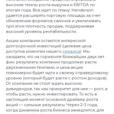
высокие темпы роста выручки и EBITDA по
итогам года. Все идет по плану: Henderson
удается расширять торговую площадь за счет
обновления форматов салонов и увеличивать
при этом плотность продаж, поддерживая
высокий уровень рентабельности.
Акции компании остаются интересной
долгосрочной инвестиций (целевая цена
доступна клиентам нашего
сервиса
). Мы
ожидаем, что на горизонте ближайших двух лет
фин. результаты компании продолжат расти
двухзначными темпами, и цена акции
планомерно будет идти к своему справедливому
уровню (который будет расти с ростом доходов).
От компании не стоит ждать высоких
дивидендов, так как приоритет для нее — рост, а
чтобы расти, нужно инвестировать. То есть в
настоящий момент основной драйвер роста
акций — сильные результаты. Через 2-3 года,
когда динамика роста бизнеса замедлится, для