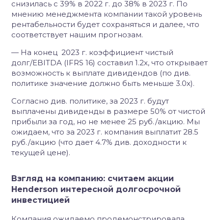
снизилась с 39% в 2022 г. до 38% в 2023 г. По
мнению менеджмента компании такой уровень
рентабельности будет сохраняться и далее, что
соответствует нашим прогнозам.
— На конец 2023 г. коэффициент чистый
долг/EBITDA (IFRS 16) составил 1.2х, что открывает
возможность к выплате дивидендов (по див.
политике значение должно быть меньше 3.0х).
Согласно див. политике, за 2023 г. будут
выплачены дивиденды в размере 50% от чистой
прибыли за год, но не менее 25 руб./акцию. Мы
ожидаем, что за 2023 г. компания выплатит 28.5
руб./акцию (что дает 4.7% див. доходности к
текущей цене).
Взгляд на компанию: считаем акции
Henderson интересной долгосрочной
инвестицией
Компания ожидаемо продемонстрировала