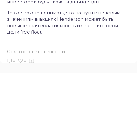
инвесторов будут важны дивиденды.
Также важно понимать, что на пути к целевым
значениям в акциях Henderson может быть
повышенная волатильность из-за невысокой
доли free float.
Отказ от ответственности
0
0