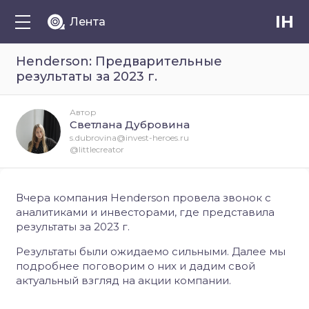
IH
Лента
Henderson: Предварительные
результаты за 2023 г.
Автор
Светлана Дубровина
s.dubrovina@invest-heroes.ru
@littlecreator
Вчера компания Henderson провела звонок с
аналитиками и инвесторами, где представила
результаты за 2023 г.
Результаты были ожидаемо сильными. Далее мы
подробнее поговорим о них и дадим свой
актуальный взгляд на акции компании.