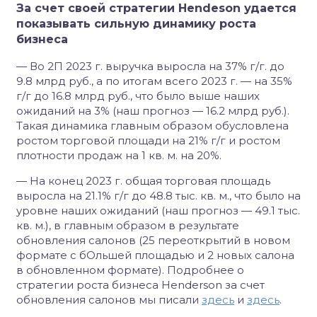
За счет своей стратегии Hendeson удается
показывать сильную динамику роста
бизнеса
— Во 2П 2023 г. выручка выросла на 37% г/г. до
9.8 млрд руб., а по итогам всего 2023 г. — на 35%
г/г до 16.8 млрд руб., что было выше наших
ожиданий на 3% (наш прогноз — 16.2 млрд руб.).
Такая динамика главным образом обусловлена
ростом торговой площади на 21% г/г и ростом
плотности продаж на 1 кв. м. на 20%.
— На конец 2023 г. общая торговая площадь
выросла на 21.1% г/г до 48.8 тыс. кв. м., что было на
уровне наших ожиданий (наш прогноз — 49.1 тыс.
кв. м.), в главным образом в результате
обновления салонов (25 переоткрытий в новом
формате с бОльшей площадью и 2 новых салона
в обновленном формате). Подробнее о
стратегии роста бизнеса Henderson за счет
обновления салонов мы писали
здесь
и
здесь
.