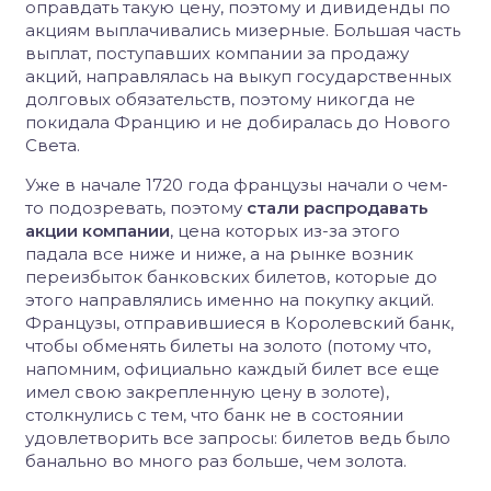
оправдать такую цену, поэтому и дивиденды по
акциям выплачивались мизерные. Большая часть
выплат, поступавших компании за продажу
акций, направлялась на выкуп государственных
долговых обязательств, поэтому никогда не
покидала Францию и не добиралась до Нового
Света.
Уже в начале 1720 года французы начали о чем-
то подозревать, поэтому
стали распродавать
акции компании
, цена которых из-за этого
падала все ниже и ниже, а на рынке возник
переизбыток банковских билетов, которые до
этого направлялись именно на покупку акций.
Французы, отправившиеся в Королевский банк,
чтобы обменять билеты на золото (потому что,
напомним, официально каждый билет все еще
имел свою закрепленную цену в золоте),
столкнулись с тем, что банк не в состоянии
удовлетворить все запросы: билетов ведь было
банально во много раз больше, чем золота.