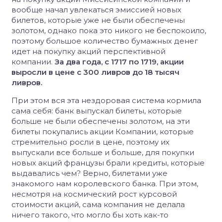
вообще начал увлекаться эмиссией новых
билетов, которые уже не были обеспечены
золотом, однако пока это никого не беспокоило,
поэтому большое количество бумажных денег
идет на покупку акций перспективной
компании.
За два года, с 1717 по 1719, акции
выросли в цене с 300 ливров до 18 тысяч
ливров.
При этом вся эта нездоровая система кормила
сама себя:
банк выпускал билеты, которые
больше не были обеспечены золотом, на эти
билеты покупались акции Компании, которые
стремительно росли в цене, поэтому их
выпускали все больше и больше, для покупки
новых акций французы брали кредиты, которые
выдавались чем?
Верно, билетами уже
знакомого нам королевского банка. При этом,
несмотря на космический рост курсовой
стоимости акций, сама компания не делала
ничего такого, что могло бы хоть как-то