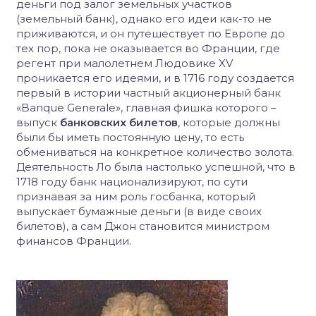
деньги под залог земельных участков
(земельный банк), однако его идеи как-то не
приживаются, и он путешествует по Европе до
тех пор, пока не оказывается во Франции, где
регент при малолетнем Людовике XV
проникается его идеями, и в 1716 году создается
первый в истории частный акционерный банк
«Banque Generale», главная фишка которого –
выпуск
банковских билетов
, которые должны
были бы иметь постоянную цену, то есть
обмениваться на конкретное количество золота.
Деятельность Ло была настолько успешной, что в
1718 году банк национализируют, по сути
признавая за ним роль госбанка, который
выпускает бумажные деньги (в виде своих
билетов), а сам Джон становится министром
финансов Франции.