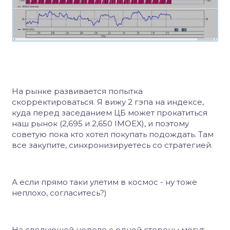
На рынке развивается попытка
скорректироваться. Я вижу 2 гэпа на индексе,
куда перед заседанием ЦБ может прокатиться
наш рынок (2,695 и 2,650 IMOEX), и поэтому
советую пока кто хотел покупать подождать. Там
все закупите, синхронизируетесь со стратегией.
А если прямо таки улетим в космос - ну тоже
неплохо, согласитесь?)
На следующей неделе с одной стороны могут