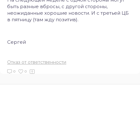
быть разные вбросы, с другой стороны,
неожиданные хорошие новости. И с третьей ЦБ
в пятницу (там жду позитив).
Сергей
Отказ от ответственности
0
0