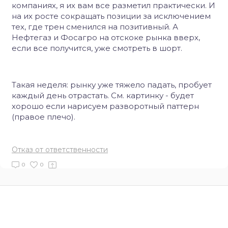
компаниях, я их вам все разметил практически. И
на их росте сокращать позиции за исключением
тех, где трен сменился на позитивный. А
Нефтегаз и Фосагро на отскоке рынка вверх,
если все получится, уже смотреть в шорт.
Такая неделя: рынку уже тяжело падать, пробует
каждый день отрастать. См. картинку - будет
хорошо если нарисуем разворотный паттерн
(правое плечо).
Отказ от ответственности
0
0