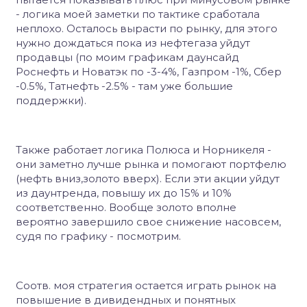
- логика моей заметки по тактике сработала
неплохо. Осталось вырасти по рынку, для этого
нужно дождаться пока из нефтегаза уйдут
продавцы (по моим графикам даунсайд
Роснефть и Новатэк по -3-4%, Газпром -1%, Сбер
-0.5%, Татнефть -2.5% - там уже большие
поддержки).
Также работает логика Полюса и Норникеля -
они заметно лучше рынка и помогают портфелю
(нефть вниз,золото вверх). Если эти акции уйдут
из даунтренда, повышу их до 15% и 10%
соответственно. Вообще золото вполне
вероятно завершило свое снижение насовсем,
судя по графику - посмотрим.
Соотв. моя стратегия остается играть рынок на
повышение в дивидендных и понятных