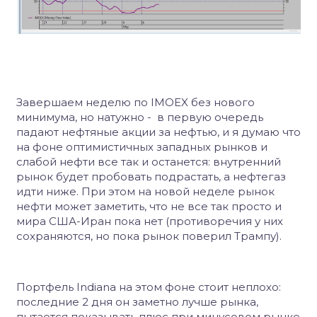
Завершаем неделю по IMOEX без нового
минимума, но натужно - в первую очередь
падают нефтяные акции за нефтью, и я думаю что
на фоне оптимистичных западных рынков и
слабой нефти все так и останется: внутренний
рынок будет пробовать подрастать, а нефтегаз
идти ниже. При этом на новой неделе рынок
нефти может заметить, что не все так просто и
мира США-Иран пока нет (противоречия у них
сохраняются, но пока рынок поверил Трампу).
Портфель Indiana на этом фоне стоит неплохо:
последние 2 дня он заметно лучше рынка,
пытается показывать плюс при минусовом рынке