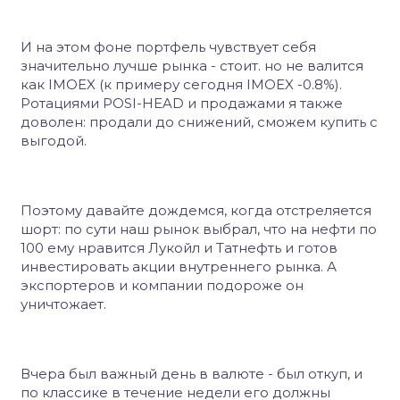
И на этом фоне портфель чувствует себя
значительно лучше рынка - стоит. но не валится
как IMOEX (к примеру сегодня IMOEX -0.8%).
Ротациями POSI-HEAD и продажами я также
доволен: продали до снижений, сможем купить с
выгодой.
Поэтому давайте дождемся, когда отстреляется
шорт: по сути наш рынок выбрал, что на нефти по
100 ему нравится Лукойл и Татнефть и готов
инвестировать акции внутреннего рынка. А
экспортеров и компании подороже он
уничтожает.
Вчера был важный день в валюте - был откуп, и
по классике в течение недели его должны