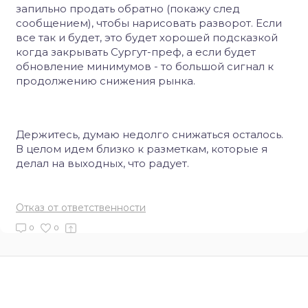
запильно продать обратно
(покажу след
сообщением), чтобы нарисовать разворот. Если
все так и будет, это будет хорошей подсказкой
когда закрывать Сургут-преф, а если будет
обновление минимумов - то большой сигнал к
продолжению снижения рынка.
Держитесь, думаю недолго снижаться осталось.
В целом идем близко к разметкам, которые я
делал на выходных, что радует.
Отказ от ответственности
0
0