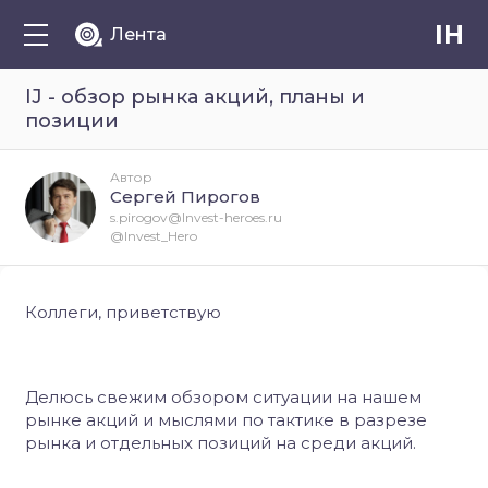
IH
Лента
IJ - обзор рынка акций, планы и
позиции
Автор
Сергей Пирогов
s.pirogov@Invest-heroes.ru
@Invest_Hero
Коллеги, приветствую
Делюсь свежим обзором ситуации на нашем
рынке акций и мыслями по тактике в разрезе
рынка и отдельных позиций на среди акций.