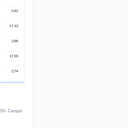
OSI.
Скоро