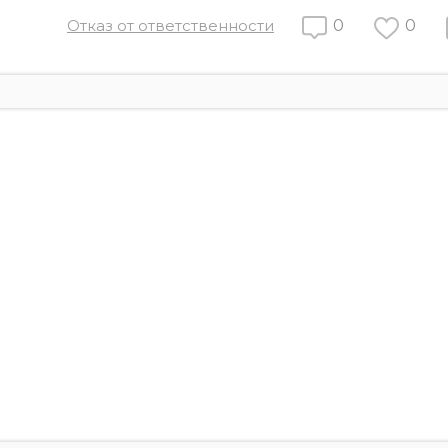
Отказ от ответственности
0
0