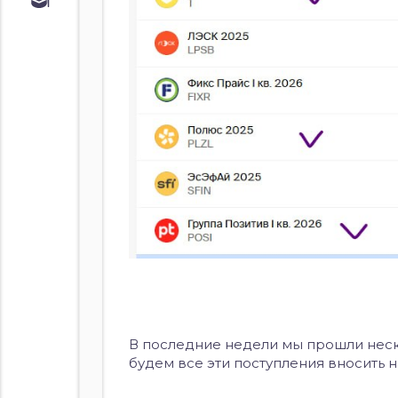
Обучение
Курс по
облигациям
Курс по
акциям
В последние недели мы прошли неско
будем все эти поступления вносить н