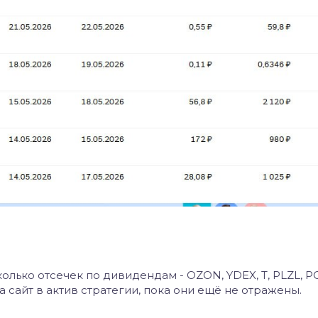
лько отсечек по дивидендам - OZON, YDEX, T, PLZL, P
а сайт в актив стратегии, пока они ещё не отражены.