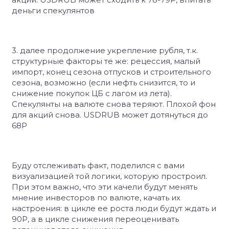
деньги спекулянтов
3. далее продолжение укрепление рубля, т.к.
структурные факторы те же: рецессия, малый
импорт, конец сезона отпусков и строительного
сезона, возможно (если нефть снизится, то и
снижение покупок ЦБ с лагом из лета).
Спекулянты на валюте снова теряют. Плохой фон
для акций снова. USDRUB может дотянуться до
68Р
Буду отслеживать факт, поделился с вами
визуализацией той логики, которую простроил
.
При этом важно, что эти качели будут менять
мнение инвесторов по валюте, качать их
настроения:
в цикле ее роста люди будут ждать и
90Р, а в цикле снижения переоценивать