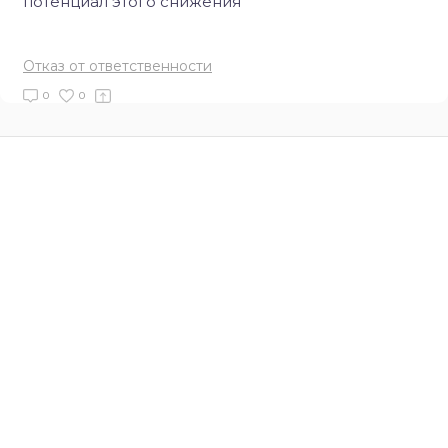
потенциал этого снижения
Отказ от ответственности
0
0