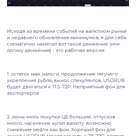
Исходя из времени событий на валютном рынке
и недавнего обновления минимумов, я для себя
схематично наметил вот такое движение (или
логику движения) - это рабочая версия:
1. остаток мая, налоги, продолжение тягучего
укрепления рубля, вынос спекулянтов, USDRUB
будет двигаться к 71.5-72Р. Неприятный фон для
экспортеров
2. июнь-июль покупки ЦБ большие, отпусков
много, население купит валюту. возможно
снижение нефти как фон. Хороший фон для
акций. USDRUB может сходить к 78-79Р, впитать