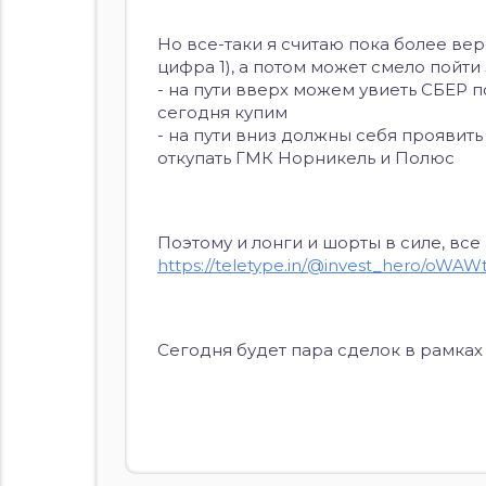
Но все-таки я считаю пока более ве
цифра 1), а потом может смело пойти 
- на пути вверх можем увиеть СБЕР п
сегодня купим
- на пути вниз должны себя проявит
откупать ГМК Норникель и Полюс
Поэтому и лонги и шорты в силе, все
https://teletype.in/@invest_hero/oWA
Сегодня будет пара сделок в рамках