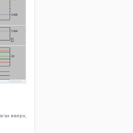
гах вверх,