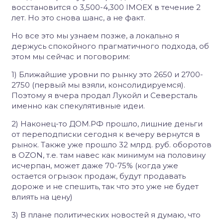
восстановится о 3,500-4,300 IMOEX в течение 2
лет. Но это снова шанс, а не факт.
Но все это мы узнаем позже, а локально я
держусь спокойного прагматичного подхода, об
этом мы сейчас и поговорим:
1) Ближайшие уровни по рынку это 2650 и 2700-
2750 (первый мы взяли, консолидируемся).
Поэтому я вчера продал Лукойл и Северсталь
именно как спекулятивные идеи.
2) Наконец-то ДОМ.РФ прошло, лишние деньги
от переподписки сегодня к вечеру вернутся в
рынок. Также уже прошло 32 млрд. руб. оборотов
в OZON, т.е. там навес как минимум на половину
исчерпан, может даже 70-75% (когда уже
остается огрызок продаж, будут продавать
дороже и не спешить, так что это уже не будет
влиять на цену)
3) В плане политических новостей я думаю, что