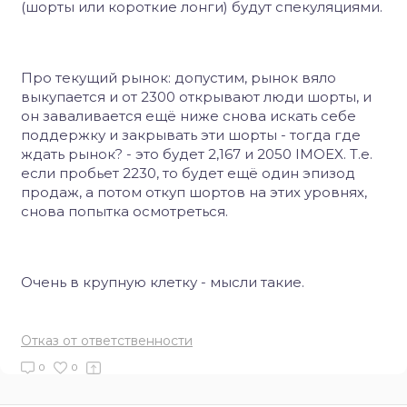
(шорты или короткие лонги) будут спекуляциями.
Про текущий рынок:
допустим, рынок вяло
выкупается и от 2300 открывают люди шорты, и
он заваливается ещё ниже снова искать себе
поддержку и закрывать эти шорты - тогда где
ждать рынок? - это будет 2,167 и 2050 IMOEX. Т.е.
если пробьет 2230, то будет ещё один эпизод
продаж, а потом откуп шортов на этих уровнях,
снова попытка осмотреться.
Очень в крупную клетку - мысли такие.
Отказ от ответственности
0
0