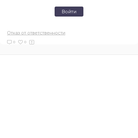
Войти
Отказ от ответственности
0
0