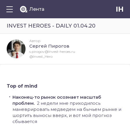
IH
Лента
INVEST HEROES - DAILY 01.04.20
Автор
Сергей Пирогов
s.pirogov@Invest-heroes.ru
@Invest_Hero
Top of mind
Наконец-то рынок осознает масштаб
проблем.
2 недели мне приходилось
маневрировать медведем на бычьем рынке и
шортить выносы вверх, и вот мой прогноз
сбывается