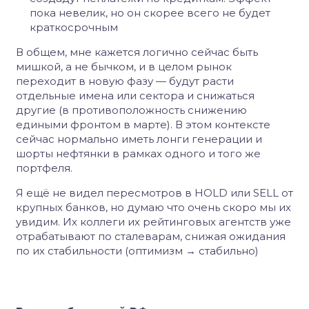
пока невелик, но он скорее всего не будет
краткосрочным
В общем, мне кажется логично сейчас быть
мишкой, а не бычком, и в целом рынок
переходит в новую фазу — будут расти
отдельные имена или сектора и снижаться
другие (в противоположность снижению
едиными фронтом в марте). В этом контексте
сейчас нормально иметь лонги генерации и
шорты нефтянки в рамках одного и того же
портфеля.
Я ещё не видел пересмотров в HOLD или SELL от
крупных банков, но думаю что очень скоро мы их
увидим. Их коллеги их рейтинговых агентств уже
отрабатывают по сталеварам, снижая ожидания
по их стабильности (оптимизм → стабильно)