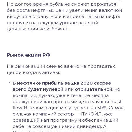
Но долгое время рубль не сможет держаться
без роста нефтяных цен и увеличения валютной
выручки в страну. Если в апреле цены на нефть
останутся на текущем уровне плавной
девальвации не избежать.
Рынок акций РФ
На рынке акций сейчас важно не прогадать с
ценой входа в активы:
В нефтянке прибыль за 2кв 2020 скорее
всего будет нулевой или отрицательной,
но
компании, думаю, уже в течение месяца
срежут свои кап программы, что улучшит cash
flow. В целом акции могут упасть на 30%. Самая
сильная компаний сектор — ЛУКОЙЛ, уже
срезавший кап программу и обеспечивший
себе не совсем уж низкий дивиденд. А