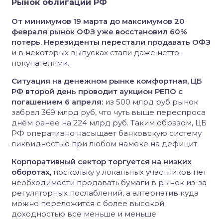
Рынок облигаций РФ
От минимумов 19 марта до максимумов 20
февраля рынок ОФЗ уже восстановил 60%
потерь. Нерезиденты перестали продавать ОФЗ
и в некоторых выпусках стали даже нетто-
покупателями.
Ситуация на денежном рынке комфортная, ЦБ
РФ второй день проводит аукцион РЕПО с
погашением 6 апреля:
из 500 млрд руб рынок
забрал 369 млрд руб, что чуть выше переспроса
днём ранее на 224 млрд руб. Таким образом, ЦБ
РФ оперативно насыщает банковскую систему
ликвидностью при любом намеке на дефицит
Корпоративный сектор торгуется на низких
оборотах,
поскольку у локальных участников нет
необходимости продавать бумаги в рынок из-за
регуляторных послаблений, а алтернатив куда
можно переложится с более высокой
доходностью все меньше и меньше