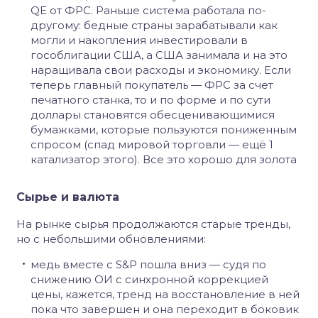
QE от ФРС. Раньше система работала по-
другому: бедные страны зарабатывали как
могли и накопления инвестировали в
гособлигации США, а США занимала и на это
наращивала свои расходы и экономику. Если
теперь главный покупатель — ФРС за счет
печатного станка, то и по форме и по сути
доллары становятся обесценивающимися
бумажками, которые пользуются пониженным
спросом (спад мировой торговли — ещё 1
катализатор этого). Все это хорошо для золота
Сырье и валюта
На рынке сырья продолжаются старые тренды,
но с небольшими обновлениями:
медь вместе с S&P пошла вниз — судя по
снижению ОИ с синхронной коррекцией
цены, кажется, тренд на восстановление в ней
пока что завершен и она переходит в боковик