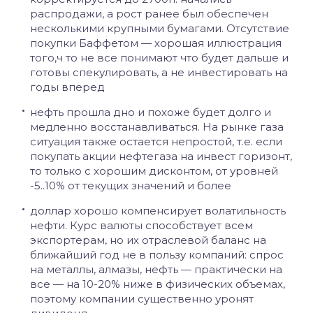
распродажи, а рост ранее был обеспечен
несколькими крупными бумагами. Отсутствие
покупки Баффетом — хорошая иллюстрация
того,ч то не все понимают что будет дальше и
готовы спекулировать, а не инвестировать на
годы вперед
нефть прошла дно и похоже будет долго и
медленно восстанавливаться. На рынке газа
ситуация также остается непростой, т.е. если
покупать акции нефтегаза на инвест горизонт,
то только с хорошим дисконтом, от уровней
-5..10% от текущих значений и более
доллар хорошо компенсирует волатильность
нефти. Курс валюты способствует всем
экспортерам, но их отраслевой баланс на
ближайший год не в пользу компаний: спрос
на металлы, алмазы, нефть — практически на
все — на 10-20% ниже в физических объемах,
поэтому компании существенно уронят