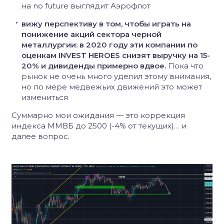
на no future выглядит Аэрофлот
вижу перспективу в том, чтобы играть на
понижение акций сектора черной
металлургии: в 2020 году эти компании по
оценкам INVEST HEROES снизят выручку на 15-
20% и дивиденды примерно вдвое.
Пока что
рынок не очень много уделил этому внимания,
но по мере медвежьих движений это может
измениться
Суммарно мои ожидания — это коррекция
индекса ММВБ до 2500 (-4% от текущих)… и
далее вопрос.