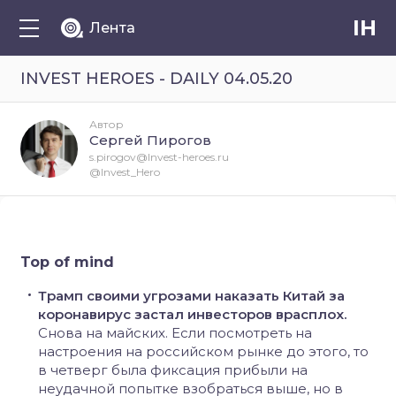
IH
Лента
INVEST HEROES - DAILY 04.05.20
Автор
Сергей Пирогов
s.pirogov@Invest-heroes.ru
@Invest_Hero
Top of mind
Трамп своими угрозами наказать Китай за
коронавирус застал инвесторов врасплох.
Снова на майских. Если посмотреть на
настроения на российском рынке до этого, то
в четверг была фиксация прибыли на
неудачной попытке взобраться выше, но в