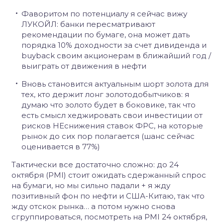
Фаворитом по потенциалу я сейчас вижу
ЛУКОЙЛ: банки пересматривают
рекомендации по бумаге, она может дать
порядка 10% доходности за счет дивиденда и
buyback своим акционерам в ближайший год /
выиграть от движения в нефти
Вновь становится актуальным шорт золота для
тех, кто держит лонг золотодобытчиков: я
думаю что золото будет в боковике, так что
есть смысл хеджировать свои инвестиции от
рисков НЕснижения ставок ФРС, на которые
рынок до сих пор полагается (шанс сейчас
оценивается в 77%)
Тактически все достаточно сложно: до 24
октября (PMI) стоит ожидать сдержанный спрос
на бумаги, но мы сильно падали + я жду
позитивный фон по нефти и США-Китаю, так что
жду отскок рынка… а потом нужно снова
сгруппироваться, посмотреть на PMI 24 октября,