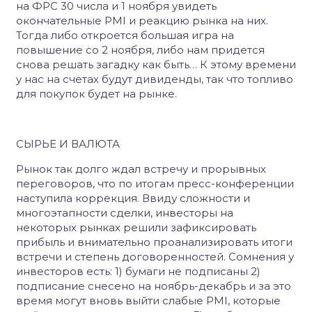
на ФРС 30 числа и 1 ноября увидеть
окончательные PMI и реакцию рынка на них.
Тогда либо откроется большая игра на
повышение со 2 ноября, либо нам придется
снова решать загадку как быть… К этому времени
у нас на счетах будут дивиденды, так что топливо
для покупок будет на рынке.
СЫРЬЕ И ВАЛЮТА
Рынок так долго ждал встречу и прорывных
переговоров, что по итогам пресс-конференции
наступила коррекция. Ввиду сложности и
многоэтапности сделки, инвесторы на
некоторых рынках решили зафиксировать
прибыль и внимательно проанализировать итоги
встречи и степень договоренностей. Сомнения у
инвесторов есть: 1) бумаги не подписаны 2)
подписание снесено на ноябрь-декабрь и за это
время могут вновь выйти слабые PMI, которые