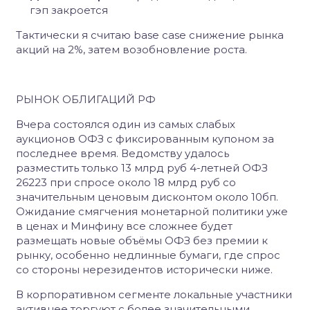
гэп закроется
Тактически я считаю base case снижение рынка
акций на 2%, затем возобновление роста.
РЫНОК ОБЛИГАЦИЙ РФ
Вчера состоялся один из самых слабых
аукционов ОФЗ с фиксированным купоном за
последнее время. Ведомству удалось
разместить только 13 млрд руб 4-летней ОФЗ
26223 при спросе около 18 млрд руб со
значительным ценовым дисконтом около 10бп.
Ожидание смягчения монетарной политики уже
в ценах и Минфину все сложнее будет
размещать новые объёмы ОФЗ без премии к
рынку, особенно недлинные бумаги, где спрос
со стороны нерезидентов исторически ниже.
В корпоративном сегменте локальные участники
активнее торгуют с более значительными