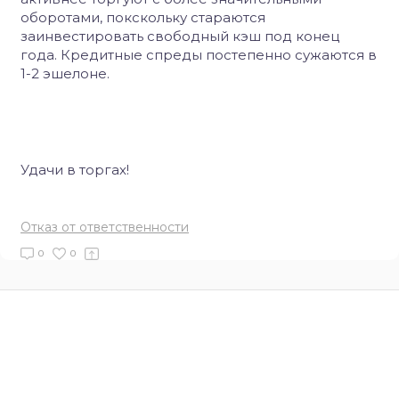
оборотами, покскольку стараются
заинвестировать свободный кэш под конец
года. Кредитные спреды постепенно сужаются в
1-2 эшелоне.
Удачи в торгах!
Отказ от ответственности
0
0