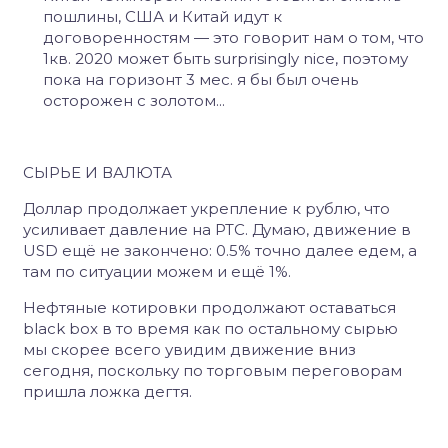
пошлины, США и Китай идут к
договоренностям — это говорит нам о том, что
1кв. 2020 может быть surprisingly nice, поэтому
пока на горизонт 3 мес. я бы был очень
осторожен с золотом...
СЫРЬЕ И ВАЛЮТА
Доллар продолжает укрепление к рублю, что
усиливает давление на РТС. Думаю, движение в
USD ещё не закончено: 0.5% точно далее едем, а
там по ситуации можем и ещё 1%.
Нефтяные котировки продолжают оставаться
black box в то время как по остальному сырью
мы скорее всего увидим движение вниз
сегодня, поскольку по торговым переговорам
пришла ложка дегтя.