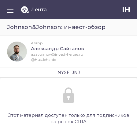
IH
Лента
Johnson&Johnson: инвест-обзор
Автор
Александр Сайганов
a.sayganov@invest-heroes.ru
@Hustleharde
NYSE: JNJ
Этот материал доступен только для подписчиков
на рынок США