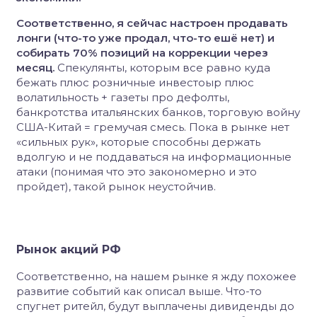
Соответственно, я сейчас настроен продавать
лонги (что-то уже продал, что-то ешё нет) и
собирать 70% позиций на коррекции через
месяц.
Спекулянты, которым все равно куда
бежать плюс розничные инвестоыр плюс
волатильность + газеты про дефолты,
банкротства итальянских банков, торговую войну
США-Китай = гремучая смесь. Пока в рынке нет
«сильных рук», которые способны держать
вдолгую и не поддаваться на информационные
атаки (понимая что это закономерно и это
пройдет), такой рынок неустойчив.
Рынок акций РФ
Соответственно, на нашем рынке я жду похожее
развитие событий как описал выше. Что-то
спугнет ритейл, будут выплачены дивиденды до