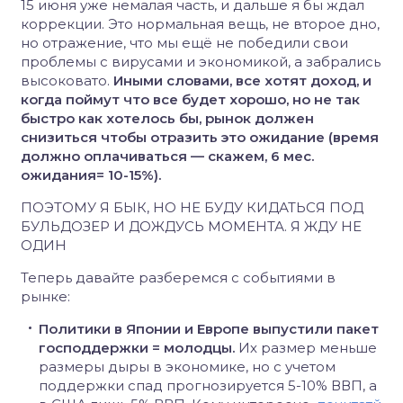
15 июня уже немалая часть, и дальше я бы ждал
коррекции. Это нормальная вещь, не второе дно,
но отражение, что мы ещё не победили свои
проблемы с вирусами и экономикой, а забрались
высоковато.
Иными словами, все хотят доход, и
когда поймут что все будет хорошо, но не так
быстро как хотелось бы, рынок должен
снизиться чтобы отразить это ожидание (время
должно оплачиваться — скажем, 6 мес.
ожидания= 10-15%).
ПОЭТОМУ Я БЫК, НО НЕ БУДУ КИДАТЬСЯ ПОД
БУЛЬДОЗЕР И ДОЖДУСЬ МОМЕНТА. Я ЖДУ НЕ
ОДИН
Теперь давайте разберемся с событиями в
рынке:
Политики в Японии и Европе выпустили пакет
господдержки = молодцы.
Их размер меньше
размеры дыры в экономике, но с учетом
поддержки спад прогнозируется 5-10% ВВП, а