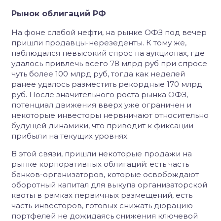
Рынок облигаций РФ
На фоне слабой нефти, на рынке ОФЗ под вечер
пришли продавцы-нерезеденты. К тому же,
наблюдался невысокий спрос на аукционах, где
удалось привлечь всего 78 млрд руб при спросе
чуть более 100 млрд руб, тогда как неделей
ранее удалось разместить рекордные 170 млрд
руб. После значительного роста рынка ОФЗ,
потенциал движения вверх уже ограничен и
некоторые инвесторы нервничают относительно
будущей динамики, что приводит к фиксации
прибыли на текущих уровнях.
В этой связи, пришли некоторые продажи на
рынке корпоративных облигаций: есть часть
банков-организаторов, которые освобождают
оборотный капитал для выкупа организаторской
квоты в рамках первичных размещений, есть
часть инвесторов, готовых снижать дюрацию
портфелей не дожидаясь снижения ключевой