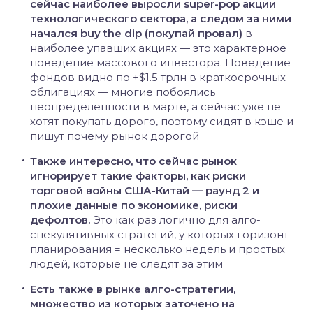
сейчас наиболее выросли super-pop акции
технологического сектора, а следом за ними
начался buy the dip (покупай провал)
в
наиболее упавших акциях — это характерное
поведение массового инвестора. Поведение
фондов видно по +$1.5 трлн в краткосрочных
облигациях — многие побоялись
неопределенности в марте, а сейчас уже не
хотят покупать дорого, поэтому сидят в кэше и
пишут почему рынок дорогой
Также интересно, что сейчас рынок
игнорирует такие факторы, как риски
торговой войны США-Китай — раунд 2 и
плохие данные по экономике, риски
дефолтов.
Это как раз логично для алго-
спекулятивных стратегий, у которых горизонт
планирования = несколько недель и простых
людей, которые не следят за этим
Есть также в рынке алго-стратегии,
множество из которых заточено на