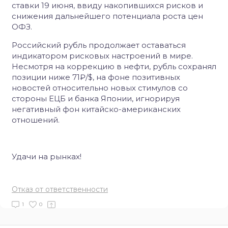
ставки 19 июня, ввиду накопившихся рисков и
снижения дальнейшего потенциала роста цен
ОФЗ.
Российский рубль продолжает оставаться
индикатором рисковых настроений в мире.
Несмотря на коррекцию в нефти, рубль сохранял
позиции ниже 71₽/$, на фоне позитивных
новостей относительно новых стимулов со
стороны ЕЦБ и банка Японии, игнорируя
негативный фон китайско-американских
отношений.
Удачи на рынках!
Отказ от ответственности
1
0