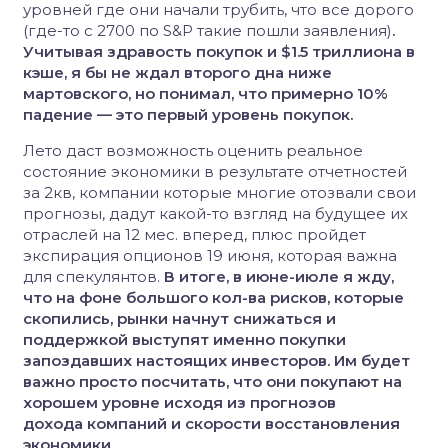
уровней где они начали трубить, что все дорого
(где-то с 2700 по S&P такие пошли заявления)
.
Учитывая здравость покупок и $1.5 триллиона в
кэше, я бы не ждал второго дна ниже
мартовского, но понимал, что примерно 10%
падение — это первый уровень покупок.
Лето даст возможность оценить реальное
состояние экономики в результате отчетностей
за 2кв, компании которые многие отозвали свои
прогнозы, дадут какой-то взгляд на будущее их
отраслей на 12 мес. вперед, плюс пройдет
экспирация опционов 19 июня, которая важна
для спекулянтов.
В итоге, в июне-июле я жду,
что на фоне большого кол-ва рисков, которые
скопились, рынки начнут снижаться и
поддержкой выступят именно покупки
запоздавших настоящих инвесторов. Им будет
важно просто посчитать, что они покупают на
хорошем уровне исходя из прогнозов
дохода компаний и скорости восстановления
экономики.