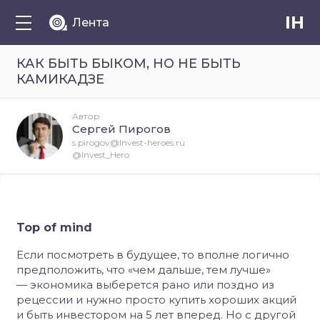
IH
Лента
КАК БЫТЬ БЫКОМ, НО НЕ БЫТЬ
КАМИКАДЗЕ
Автор
Сергей Пирогов
s.pirogov@Invest-heroes.ru
@Invest_Hero
Top of mind
Если посмотреть в будущее, то вполне логично
предположить, что «чем дальше, тем лучше»
— экономика выберется рано или поздно из
рецессии и нужно просто купить хороших акций
и быть инвестором на 5 лет вперед. Но с другой