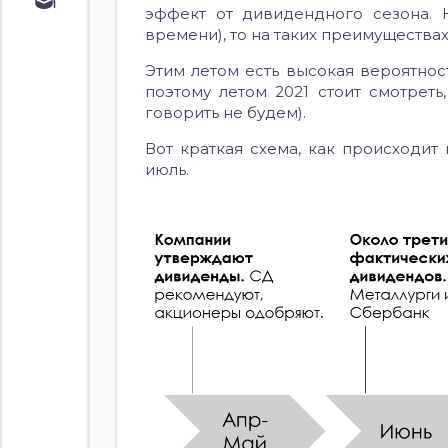
Обучение
эффект от дивидендного сезона. 
Курс по
времени), то на таких преимущества
облигациям
Этим летом есть высокая вероятнос
Курс по
акциям
поэтому летом 2021 стоит смотреть
говорить не будем).
Вот краткая схема, как происходи
июль.