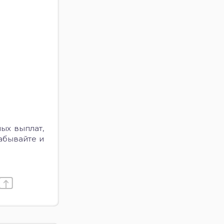
ых выплат,
абывайте и