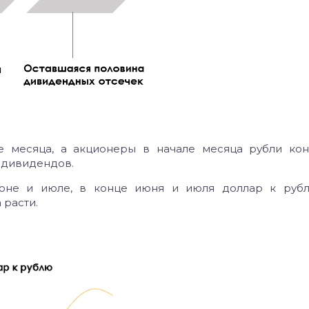
 месяца, а акционеры в начале месяца рубли ко
я дивидендов.
июне и июле,
в конце июня и июля доллар к руб
 расти.