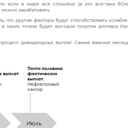
Но если в мире все спокойно (а это все-таки бОл
х можно зарабатывать.
ть, что другие факторы будут способствовать ослабле
, в каких точках будет выгодна покупка доллара (п
т процесс дивидендных выплат. Самые важные месяц