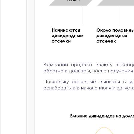
Компании продают валюту в конце
обратно в доллары, после получени
Поскольку основные выплаты в 
ослабевать, а в начале июля и августа