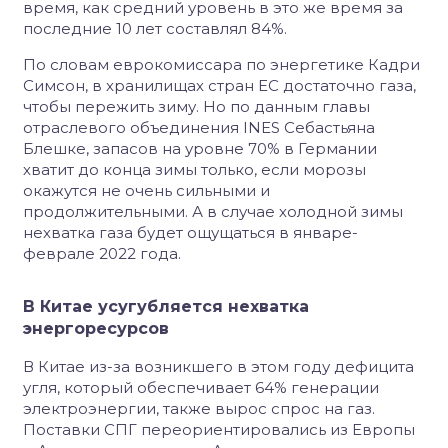
время, как средний уровень в это же время за
последние 10 лет составлял 84%.
По словам еврокомиссара по энергетике Кадри
Симсон, в хранилищах стран ЕС достаточно газа,
чтобы пережить зиму. Но по данным главы
отраслевого объединения INES Себастьяна
Блешке, запасов на уровне 70% в Германии
хватит до конца зимы только, если морозы
окажутся не очень сильными и
продолжительными. А в случае холодной зимы
нехватка газа будет ощущаться в январе-
феврале 2022 года.
В Китае усугубляется нехватка
энергоресурсов
В Китае из-за возникшего в этом году дефицита
угля, который обеспечивает 64% генерации
электроэнергии, также вырос спрос на газ.
Поставки СПГ переориентировались из Европы