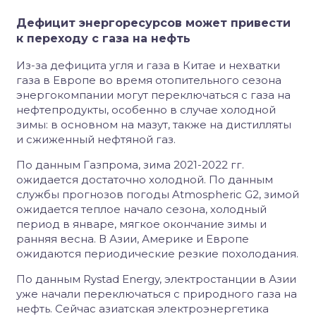
Дефицит энергоресурсов может привести
к переходу с газа на нефть
Из-за дефицита угля и газа в Китае и нехватки
газа в Европе во время отопительного сезона
энергокомпании могут переключаться с газа на
нефтепродукты, особенно в случае холодной
зимы: в основном на мазут, также на дистилляты
и сжиженный нефтяной газ.
По данным Газпрома, зима 2021-2022 гг.
ожидается достаточно холодной. По данным
службы прогнозов погоды Atmospheric G2, зимой
ожидается теплое начало сезона, холодный
период в январе, мягкое окончание зимы и
ранняя весна. В Азии, Америке и Европе
ожидаются периодические резкие похолодания.
По данным Rystad Energy, электростанции в Азии
уже начали переключаться с природного газа на
нефть. Сейчас азиатская электроэнергетика