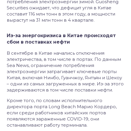
потребления электроэнергии зимой. Guosheng
Securities ожидает, что дефицит угля в Китае
составит 116 млн тонн в этом году, а мощности
вырастут на 31 млн тонн в 4 квартале.
Из-за энергокризиса в Китае происходят
сбои в поставках нефти
В сентябре в Китае начались отключения
электричества, в том числе в портах. По данным
Sea News, ограничение потребления
электроэнергии затрагивает ключевые порты
Китая, включая Нинбо, Гуанчжоу, Янтъян и Шекоу
– одни из самых загруженных в мире. Из-за этого
задерживаются в том числе поставки нефти.
Кроме того, по словам исполнительного
директора порта Long Beach Марио Кордеро,
если среди работников китайских портов
появляются зараженные COVID-19, они
останавливают работу терминала.