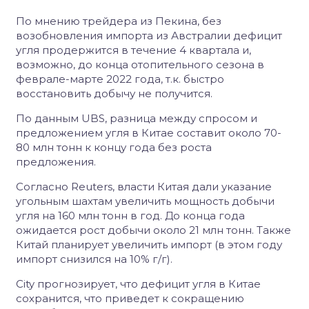
По мнению трейдера из Пекина, без
возобновления импорта из Австралии дефицит
угля продержится в течение 4 квартала и,
возможно, до конца отопительного сезона в
феврале-марте 2022 года, т.к. быстро
восстановить добычу не получится.
По данным UBS, разница между спросом и
предложением угля в Китае составит около 70-
80 млн тонн к концу года без роста
предложения.
Согласно Reuters, власти Китая дали указание
угольным шахтам увеличить мощность добычи
угля на 160 млн тонн в год. До конца года
ожидается рост добычи около 21 млн тонн. Также
Китай планирует увеличить импорт (в этом году
импорт снизился на 10% г/г).
City прогнозирует, что дефицит угля в Китае
сохранится, что приведет к сокращению