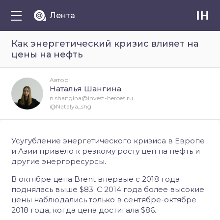
IH
Лента
Как энергетический кризис влияет на
цены на нефть
Автор
Наталья Шангина
n.shangina@invest-heroes.ru
@Natalya_shg
Усугубление энергетического кризиса в Европе
и Азии привело к резкому росту цен на нефть и
другие энергоресурсы.
В октябре цена Brent впервые с 2018 года
поднялась выше $83. C 2014 года более высокие
цены наблюдались только в сентябре-октябре
2018 года, когда цена достигала $86.