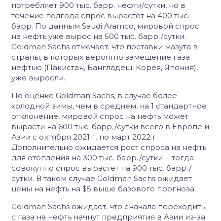
потребляет 900 тыс. барр. нефти/сутки, но в
течение полгода спрос вырастет на 400 тыс.
барр. По данным Saudi Aramco, мировой спрос
на нефть уже вырос на 500 тыс. барр./сутки.
Goldman Sachs отмечает, что поставки мазута в
страны, в которых вероятно замещение газа
нефтью (Пакистан, Бангладеш, Корея, Япония),
уже выросли.
По оценке Goldman Sachs, в случае более
холодной зимы, чем в среднем, на 1 стандартное
отклонение, мировой спрос на нефть может
вырасти на 600 тыс. барр./сутки всего в Европе и
Азии с октября 2021 г. по март 2022 г.
Дополнительно ожидается рост спроса на нефть
для отопления на 300 тыс. барр./сутки - тогда
совокупно спрос вырастет на 900 тыс. барр./
сутки. В таком случае Goldman Sachs ожидает
цены на нефть на $5 выше базового прогноза.
Goldman Sachs ожидает, что сначала переходить
с газа на нефть начнут предприятия в Азии из-за