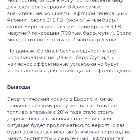
мощностей, которые могут использовать мазут
для электрогенерации. В Азии самые
значительные мощности нефтяной генерации у
Японии - около 31,6 ГВт (около 1.4 млн барр./
сутки). Европа располагает примерно 15,9 ГВт
мазутной генерации (700 тыс. барр./сутки). Всего
мощности соответствуют 2 млн барр./сутки.
По данным Goldman Sachs, мощности могут
использоваться на 1,35 млн барр./сутки, т.к.
наименее эффективные установки не будут
использоваться для перехода на нефтепродукты.
Выводы
Энергетический кризис в Европе и Китае
привел к резкому росту цен на газ. Голубое
топливо впервые с 2014 года стало стоить
дороже нефти в эквиваленте. Если такая
ситуация будет продолжаться, то вероятно газ
будет замещаться нефтью (а именно, переход на
мазут, дистилляты и сжиженный нефтяной газ).