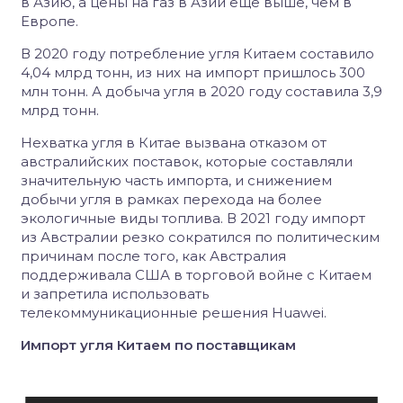
в Азию, а цены на газ в Азии еще выше, чем в
Европе.
В 2020 году потребление угля Китаем составило
4,04 млрд тонн, из них на импорт пришлось 300
млн тонн. А добыча угля в 2020 году составила 3,9
млрд тонн.
Нехватка угля в Китае вызвана отказом от
австралийских поставок, которые составляли
значительную часть импорта, и снижением
добычи угля в рамках перехода на более
экологичные виды топлива. В 2021 году импорт
из Австралии резко сократился по политическим
причинам после того, как Австралия
поддерживала США в торговой войне с Китаем
и запретила использовать
телекоммуникационные решения Huawei.
Импорт угля Китаем по поставщикам