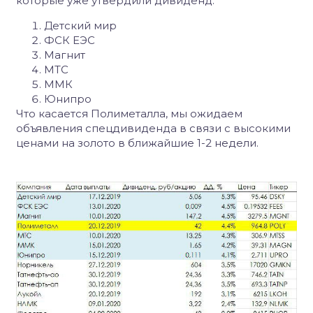
которые уже утвердили дивиденд:
Детский мир
ФСК ЕЭС
Магнит
МТС
ММК
Юнипро
Что касается Полиметалла, мы ожидаем
объявления спецдивиденда в связи с высокими
ценами на золото в ближайшие 1-2 недели.