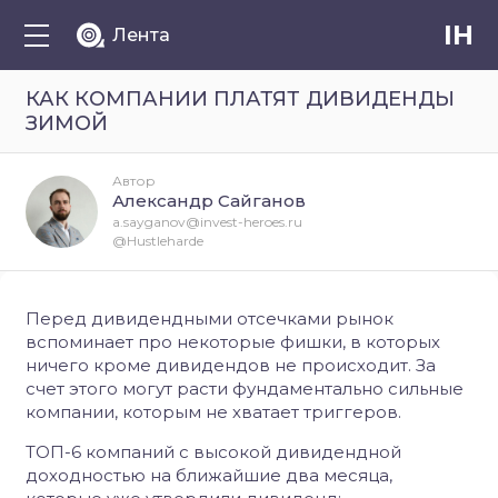
IH
Лента
КАК КОМПАНИИ ПЛАТЯТ ДИВИДЕНДЫ
ЗИМОЙ
Автор
Александр Сайганов
a.sayganov@invest-heroes.ru
@Hustleharde
Перед дивидендными отсечками рынок
вспоминает про некоторые фишки, в которых
ничего кроме дивидендов не происходит. За
счет этого могут расти фундаментально сильные
компании, которым не хватает триггеров.
ТОП-6 компаний с высокой дивидендной
доходностью на ближайшие два месяца,