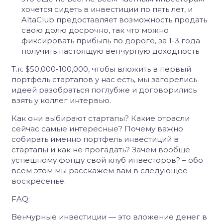
хочется сидеть в инвестиции по пять лет, и
AltaClub предоставляет возможность продать
свою долю досрочно, так что можно
фиксировать прибыль по дороге, за 1-3 года
получить настоящую венчурную доходность
Т.к. $50,000-100,000, чтобы вложить в первый
портфель стартапов у нас есть, мы загорелись
идеей разобраться поглубже и договорились
взять у коллег интервью.
Как они выбирают стартапы? Какие отрасли
сейчас самые интересные? Почему важно
собирать именно портфель инвестиций в
стартапы и как не прогадать? Зачем вообще
успешному фонду свой клуб инвесторов? – обо
всем этом мы расскажем вам в следующее
воскресенье.
FAQ:
Венчурные инвестиции — это вложение денег в