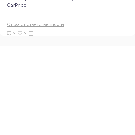
CarPrice.
Отказ от ответственности
0
0