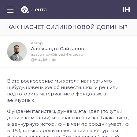
IH
Лента
КАК НАСЧЕТ СИЛИКОНОВОЙ ДОЛИНЫ?
Автор
Александр Сайганов
a.sayganov@invest-heroes.ru
@Hustleharde
В это воскресенье мы хотели написать что-
нибудь новенькое об инвестициях, и решили
подготовить материал не о фондовых, а
венчурных
Фундаменталистам, думаем, эта идея (покупки
доли в компании) изначально близка. Также вход
в венчурную историю – в чем-то сродни участию
в IPO, только сроки инвестиции на вечурном
рынке внушительные. Бизнес-ангел (частный