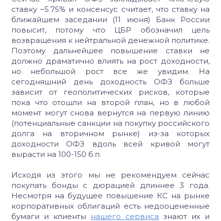
ставку ~5.75% и консенсус считает, что ставку на
ближайшем заседании (11 июня) Банк России
повысит, потому что ЦБР обозначил цель
возвращения к нейтральной денежной политике.
Поэтому дальнейшее повышение ставки не
должно драматично влиять на рост доходности,
но небольшой рост все же увидим. На
сегодняшний день доходность ОФЗ больше
зависит от геополитических рисков, которые
пока что отошли на второй план, но в любой
момент могут снова вернутся на первую линию
(потенциальные санкции на покупку российского
долга на вторичном рынке) из-за которых
доходности ОФЗ вдоль всей кривой могут
вырасти на 100-150 б.п.
Исходя из этого мы не рекомендуем сейчас
покупать бонды с дюрацией длиннее 3 года.
Несмотря на будущее повышение КС на рынке
корпоративных облигаций есть недооцененные
бумаги и клиенты
нашего сервиса
знают их и