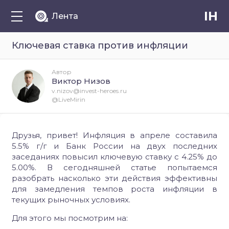
IH
Лента
Ключевая ставка против инфляции
Автор
Виктор Низов
v.nizov@invest-heroes.ru
@LiveMirin
Друзья, привет! Инфляция в апреле составила
5.5% г/г и Банк России на двух последних
заседаниях повысил ключевую ставку с 4.25% до
5.00%. В сегодняшней статье попытаемся
разобрать насколько эти действия эффективны
для замедления темпов роста инфляции в
текущих рыночных условиях.
Для этого мы посмотрим на: