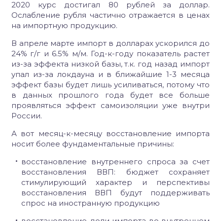
2020 курс достигал 80 рублей за доллар.
Ослабление рубля частично отражается в ценах
на импортную продукцию.
В апреле марте импорт в долларах ускорился до
24% г/г и 6.5% м/м. Год-к-году показатель растет
из-за эффекта низкой базы, т.к. год назад импорт
упал из-за локдауна и в ближайшие 1-3 месяца
эффект базы будет лишь усиливаться, потому что
в данных прошлого года будет все больше
проявляться эффект самоизоляции уже внутри
России.
А вот месяц-к-месяцу восстановление импорта
носит более фундаментальные причины:
восстановление внутреннего спроса за счет
восстановления ВВП: бюджет сохраняет
стимулирующий характер и перспективы
восстановления ВВП будут поддерживать
спрос на иностранную продукцию
восстановление доли импорта во внутреннем