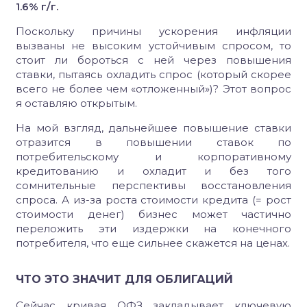
1.6% г/г.
Поскольку причины ускорения инфляции
вызваны не высоким устойчивым спросом, то
стоит ли бороться с ней через повышения
ставки, пытаясь охладить спрос (который скорее
всего не более чем «отложенный»)? Этот вопрос
я оставляю открытым.
На мой взгляд, дальнейшее повышение ставки
отразится в повышении ставок по
потребительскому и корпоративному
кредитованию и охладит и без того
сомнительные перспективы восстановления
спроса. А из-за роста стоимости кредита (= рост
стоимости денег) бизнес может частично
переложить эти издержки на конечного
потребителя, что еще сильнее скажется на ценах.
ЧТО ЭТО ЗНАЧИТ ДЛЯ ОБЛИГАЦИЙ
Сейчас кривая ОФЗ закладывает ключевую