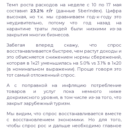
Темп роста расходов на неделе с 10 по 17 мая
составил
23.2% г/г
(данные SberIndex). Цифра
высокая, но т.к. мы сравниваем год-к-году это
неудивительно, потому что год назад на
карантине траты людей были низкими из-за
закрытия многих бизнесов.
Забегая вперед скажу, что спрос
восстанавливается быстрее, чем растут доходы и
это объясняется снижением нормы сбережений,
которая в 1к21 уменьшилась на 5.0% vs 3.1% в 1к20
(в номинальном выражении). Проще говоря это
тот самый отложенный спрос.
А с поправкой на инфляцию потребление
товаров и услуг пока немного ниже
докризисного уровня, в том числе из-за того, что
закрыт зарубежный туризм.
Мы видим, что спрос восстанавливается вместе
с восстановлением экономики. Но для того,
чтобы спрос рос и дальше необходимо главное