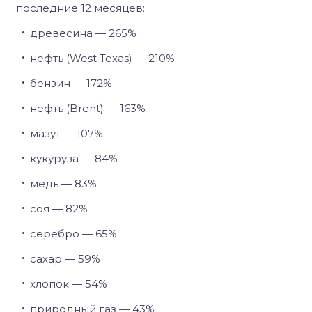
последние 12 месяцев:
древесина — 265%
нефть (West Texas) — 210%
бензин — 172%
нефть (Brent) — 163%
мазут — 107%
кукуруза — 84%
медь — 83%
соя — 82%
серебро — 65%
сахар — 59%
хлопок — 54%
природный газ — 43%