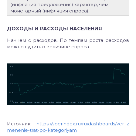
(инфляция предложения) характер, чем
монетарный (инфляция спроса).
ДОХОДЫ И РАСХОДЫ НАСЕЛЕНИЯ
Начнем с расходов. По темпам роста расходов
можно судить о величине спроса.
Источник:
https://sberindex.ru/ru/dashboards/ver-iz
menenie-trat-po-kategoriyam