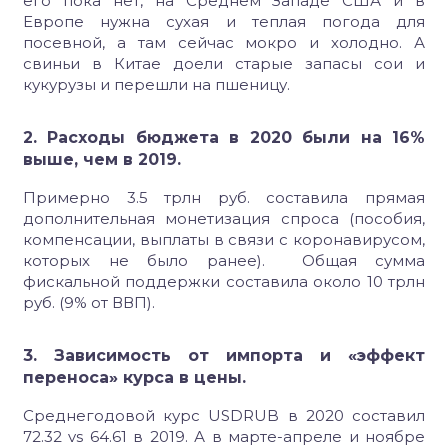
его пока нет, на Среднем Западе США и в
Европе нужна сухая и теплая погода для
посевной, а там сейчас мокро и холодно. А
свиньи в Китае доели старые запасы сои и
кукурузы и перешли на пшеницу.
2. Расходы бюджета в 2020 были на 16%
выше, чем в 2019.
Примерно 3.5 трлн руб. составила прямая
дополнительная монетизация спроса (пособия,
компенсации, выплаты в связи с коронавирусом,
которых не было ранее). Общая сумма
фискальной поддержки составила около 10 трлн
руб. (9% от ВВП).
3. Зависимость от импорта и «эффект
переноса» курса в цены.
Среднегодовой курс USDRUB в 2020 составил
72.32 vs 64.61 в 2019. А в марте-апреле и ноябре