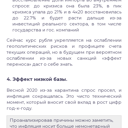
спросе: до кризиса она была 23%, в пик
кризиса упала до 21% и в 4к20 восстановилась
до 22.7% и будет расти дальше из-за
инвестиций реального сектора, в том числе
государства и гос. компаний
Сейчас курс рубля укрепляется на ослаблении
геополитических рисков и профиците счета
текущих операций, но в будущем при вероятном
ослаблении из-за новых санкций «эффект
переноса» даст о себе знать.
4. Эффект низкой базы.
Весной 2020 из-за карантина спрос просел, и
инфляция сокращалась. Это чисто технический
момент, который вносит свой вклад в рост цифр
год-к-году.
Проанализировав причины можно заметить,
что инфляция носит больше немонетарный