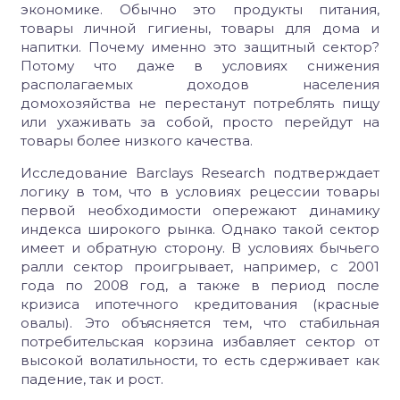
экономике. Обычно это продукты питания,
товары личной гигиены, товары для дома и
напитки. Почему именно это защитный сектор?
Потому что даже в условиях снижения
располагаемых доходов населения
домохозяйства не перестанут потреблять пищу
или ухаживать за собой, просто перейдут на
товары более низкого качества.
Исследование Barclays Research подтверждает
логику в том, что в условиях рецессии товары
первой необходимости опережают динамику
индекса широкого рынка. Однако такой сектор
имеет и обратную сторону. В условиях бычьего
ралли сектор проигрывает, например, с 2001
года по 2008 год, а также в период после
кризиса ипотечного кредитования (красные
овалы). Это объясняется тем, что стабильная
потребительская корзина избавляет сектор от
высокой волатильности, то есть сдерживает как
падение, так и рост.