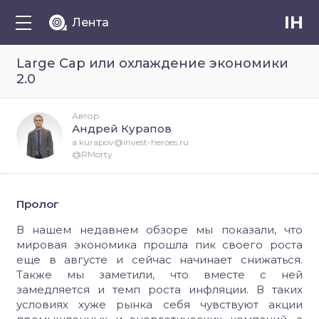
IH
Лента
Large Cap или охлаждение экономики
2.0
Автор
Андрей Курапов
a.kurapov@invest-heroes.ru
@RMorty
Пролог
В нашем недавнем обзоре мы показали, что
мировая экономика прошла пик своего роста
еще в августе и сейчас начинает снижаться.
Также мы заметили, что вместе с ней
замедляется и темп роста инфляции. В таких
условиях хуже рынка себя чувствуют акции