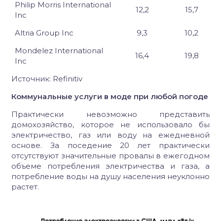
Philip Morris International
12,2
15,7
Inc
Altria Group Inc
9,3
10,2
Mondelez International
16,4
19,8
Inc
Источник
: Refinitiv
Коммунальные услуги в моде при любой погоде
Практически невозможно представить
домохозяйство, которое не использовало бы
электричество, газ или воду на ежедневной
основе. За поседение 20 лет практически
отсутствуют значительные провалы в ежегодном
объеме потребления электричества и газа, а
потребление воды на душу населения неуклонно
растет.