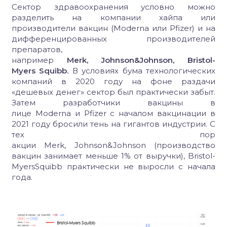
Сектор здравоохранения условно можно
разделить на компании хайпа или
производители вакцин (Moderna или Pfizer) и на
дифференцированных производителей
препаратов,
например
Merk, Johnson&Johnson, Bristol-
Myers Squibb.
В условиях бума технологических
компаний в 2020 году на фоне раздачи
«дешевых денег» сектор был практически забыт.
Затем разработчики вакцины в
лице Moderna и Pfizer с началом вакцинации в
2021 году бросили тень на гигантов индустрии. С
тех пор
акции Merk, Johnson&Johnson (производство
вакцин занимает меньше 1% от выручки), Bristol-
MyersSquibb практически не выросли с начала
года.