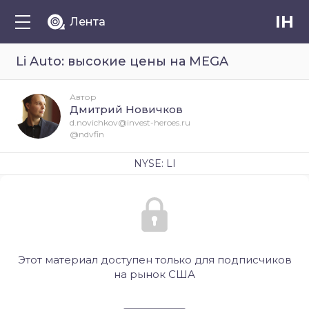
IH
Лента
Li Auto: высокие цены на MEGA
Автор
Дмитрий Новичков
d.novichkov@invest-heroes.ru
@ndvfin
NYSE: LI
Этот материал доступен только для подписчиков
на рынок США