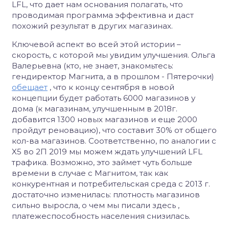
LFL, что дает нам основания полагать, что
проводимая программа эффективна и даст
похожий результат в других магазинах.
Ключевой аспект во всей этой истории –
скорость, с которой мы увидим улучшения. Ольга
Валерьевна (кто, не знает, знакомьтесь:
гендиректор Магнита, а в прошлом - Пятерочки)
обещает
, что к концу сентября в новой
концепции будет работать 6000 магазинов у
дома (к магазинам, улучшенным в 2018г.
добавится 1300 новых магазинов и еще 2000
пройдут реновацию), что составит 30% от общего
кол-ва магазинов. Соответственно, по аналогии с
X5 во 2П 2019 мы можем ждать улучшений LFL
трафика. Возможно, это займет чуть больше
времени в случае с Магнитом, так как
конкурентная и потребительская среда с 2013 г.
достаточно изменилась: плотность магазинов
сильно выросла, о чем мы писали здесь ,
платежеспособность населения снизилась.