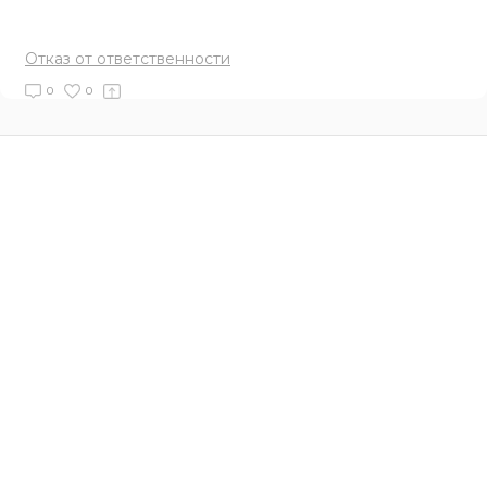
Отказ от ответственности
0
0