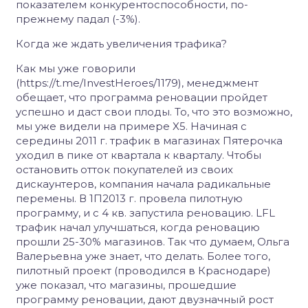
показателем конкурентоспособности, по-
прежнему падал (-3%).
Когда же ждать увеличения трафика?
Как мы уже говорили
(https://t.me/InvestHeroes/1179), менеджмент
обещает, что программа реновации пройдет
успешно и даст свои плоды. То, что это возможно,
мы уже видели на примере X5. Начиная с
середины 2011 г. трафик в магазинах Пятерочка
уходил в пике от квартала к кварталу. Чтобы
остановить отток покупателей из своих
дискаунтеров, компания начала радикальные
перемены. В 1П2013 г. провела пилотную
программу, и с 4 кв. запустила реновацию. LFL
трафик начал улучшаться, когда реновацию
прошли 25-30% магазинов. Так что думаем, Ольга
Валерьевна уже знает, что делать. Более того,
пилотный проект (проводился в Краснодаре)
уже показал, что магазины, прошедшие
программу реновации, дают двузначный рост