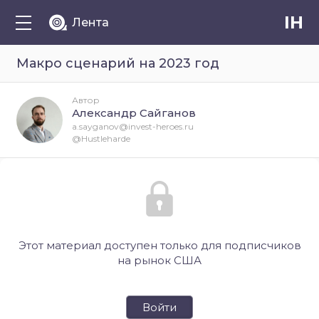
IH
Лента
Макро сценарий на 2023 год
Автор
Александр Сайганов
a.sayganov@invest-heroes.ru
@Hustleharde
Этот материал доступен только для подписчиков
на рынок США
Войти