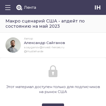
IH
Лента
Макро сценарий США - апдейт по
состоянию на май 2023
Автор
Александр Сайганов
a.sayganov@invest-heroes.ru
@Hustleharde
Этот материал доступен только для подписчиков
на рынок США