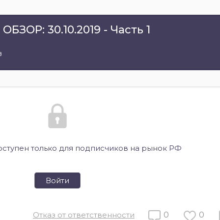
ОР: 30.10.2019 - Часть 1
в
оступен только для подписчиков на рынок РФ
Войти
Отказ от ответственности
0
0