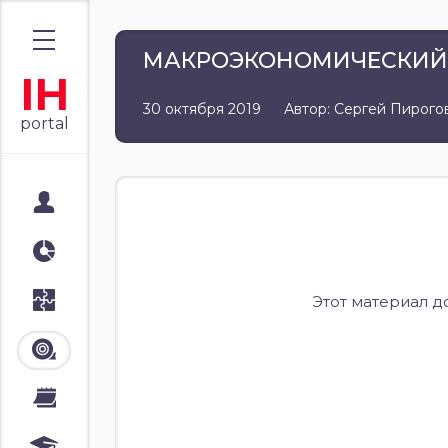
МАКРОЭКОНОМИЧЕСКИЙ ОБЗ
IH
30 октября 2019
Автор: Сергей Пирого
portal
Мой портал
Аналитика
Стратегии
Этот материал д
Лента
Календари