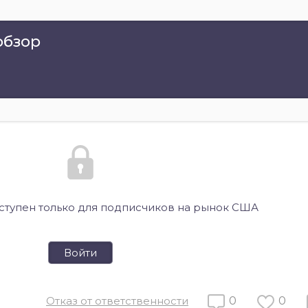
обзор
оступен только для подписчиков на рынок США
Войти
Отказ от ответственности
0
0