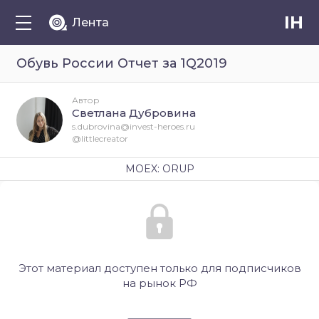
IH
Лента
Обувь России Отчет за 1Q2019
Автор
Светлана Дубровина
s.dubrovina@invest-heroes.ru
@littlecreator
MOEX: ORUP
Этот материал доступен только для подписчиков
на рынок РФ