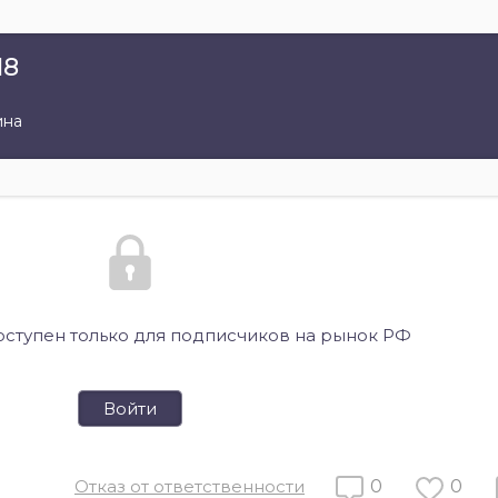
18
ина
оступен только для подписчиков на рынок РФ
Войти
Отказ от ответственности
0
0