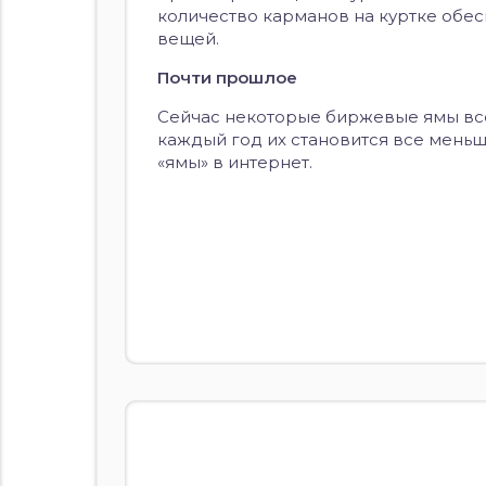
количество карманов на куртке обес
вещей.
Почти прошлое
Сейчас некоторые биржевые ямы все 
каждый год их становится все меньш
«ямы» в интернет.