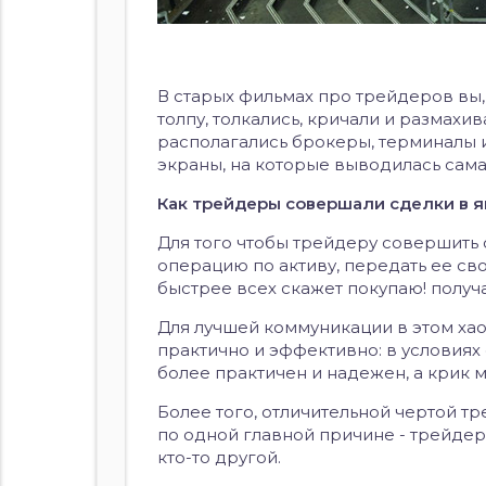
В старых фильмах про трейдеров вы,
толпу, толкались, кричали и размахи
располагались брокеры, терминалы 
экраны, на которые выводилась сама
Как трейдеры совершали сделки в 
Для того чтобы трейдеру совершить 
операцию по активу, передать ее сво
быстрее всех скажет покупаю! получа
Для лучшей коммуникации в этом ха
практично и эффективно: в условиях
более практичен и надежен, а крик м
Более того, отличительной чертой т
по одной главной причине - трейдер
кто-то другой.