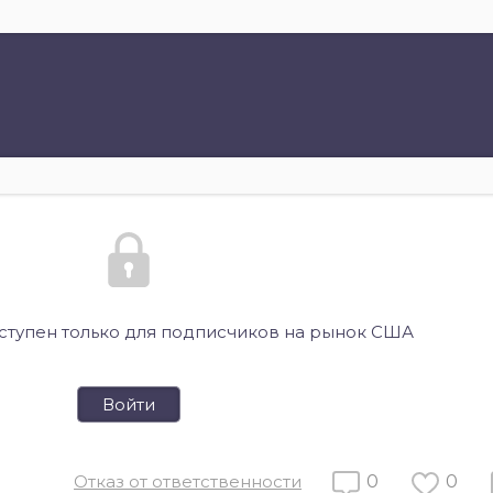
оступен только для подписчиков на рынок США
Войти
Отказ от ответственности
0
0