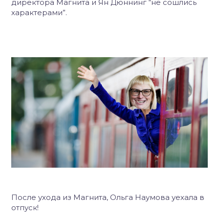
директора Магнита и Ян Дюннинг “не сошлись
характерами”.
После ухода из Магнита, Ольга Наумова уехала в
отпуск!