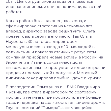
сбыт. Для сотрудников завода она казалась
инопланетянином, и они не понимали, как с ней
работать.
Когда работа была наконец налажена, и
сформирована стратегия на несколько лет
вперед, директор завода решил уйти. Ольга
презентовала себя на его место. Так Ольга
Наумова в 30 лет стала директором
металлургического завода с 10 тыс. людей в
подчинении и показала отличные результаты:
компания приобрела новые активы в России, на
Украине и в Италии, сократилась доля
низкомаржинальных продуктов и вдвое выросли
продажи премиальной продукции. Метизный
дивизион генерировал прибыль даже в кризис.
В последствии Ольга ушла в НЛМК Владимира
Лысина, где стала директором по сортовому
прокату и метизам, где проработала не больше
года, и перешла на должность ген. директором в
Группе компаний “Римера”, занимающийся