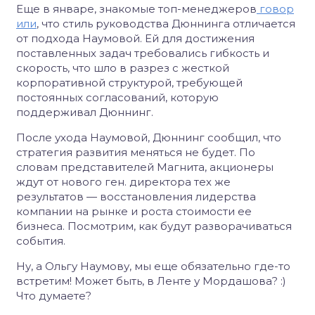
Еще в январе, знакомые топ-менеджеров
говор
или
, что стиль руководства Дюннинга отличается
от подхода Наумовой. Ей для достижения
поставленных задач требовались гибкость и
скорость, что шло в разрез с жесткой
корпоративной структурой, требующей
постоянных согласований, которую
поддерживал Дюннинг.
После ухода Наумовой, Дюннинг сообщил, что
стратегия развития меняться не будет. По
словам представителей Магнита, акционеры
ждут от нового ген. директора тех же
результатов — восстановления лидерства
компании на рынке и роста стоимости ее
бизнеса. Посмотрим, как будут разворачиваться
события.
Ну, а Ольгу Наумову, мы еще обязательно где-то
встретим! Может быть, в Ленте у Мордашова? :)
Что думаете?