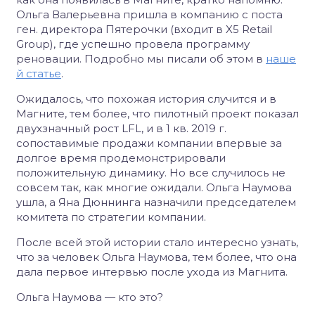
Ольга Валерьевна пришла в компанию с поста
ген. директора Пятерочки (входит в X5 Retail
Group), где успешно провела программу
реновации. Подробно мы писали об этом в
наше
й статье
.
Ожидалось, что похожая история случится и в
Магните, тем более, что пилотный проект показал
двухзначный рост LFL, и в 1 кв. 2019 г.
сопоставимые продажи компании впервые за
долгое время продемонстрировали
положительную динамику. Но все случилось не
совсем так, как многие ожидали. Ольга Наумова
ушла, а Яна Дюннинга назначили председателем
комитета по стратегии компании.
После всей этой истории стало интересно узнать,
что за человек Ольга Наумова, тем более, что она
дала первое интервью после ухода из Магнита.
Ольга Наумова — кто это?