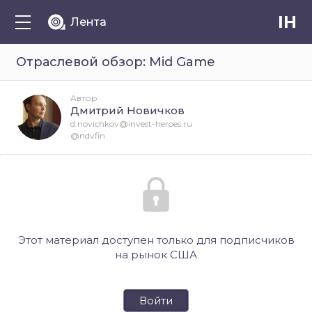
IH
Лента
Отраслевой обзор: Mid Game
Автор
Дмитрий Новичков
d.novichkov@invest-heroes.ru
@ndvfin
Этот материал доступен только для подписчиков
на рынок США
Войти