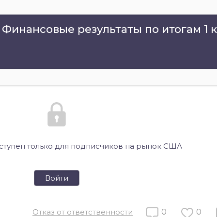
: Финансовые результаты по итогам 1 к
оступен только для подписчиков на рынок США
Войти
Отказ от ответственности
0
0