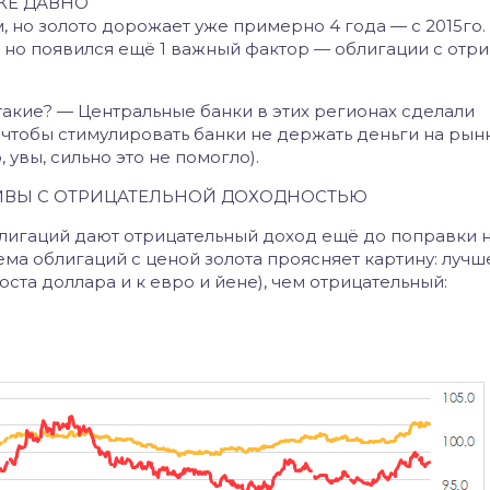
ЖЕ ДАВНО
 но золото дорожает уже примерно 4 года — с 2015го. 
, но появился ещё 1 важный фактор — облигации с отр
 такие? — Центральные банки в этих регионах сделали
чтобы стимулировать банки не держать деньги на рынк
 увы, сильно это не помогло).
ТИВЫ С ОТРИЦАТЕЛЬНОЙ ДОХОДНОСТЬЮ
 облигаций дают отрицательный доход ещё до поправки 
ма облигаций с ценой золота проясняет картину: лучш
оста доллара и к евро и йене), чем отрицательный: