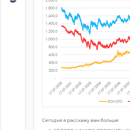
Обучение
Курс по
облигациям
Курс по
акциям
Сегодня я расскажу вам больше: