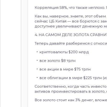
Корреляция 58%, что также неплохо.
Как вы, наверное, знаете, этот объе
сейчас ЦБ Китая — все борются с з
доступнее увеличивают денежную масс
4. НА САМОМ ДЕЛЕ ЗОЛОТА СРАВН
Теперь давайте разберемся с относи
криптовалюты $200 млрд
все золото $8 трлн
все акции в мире $75 трлн
все облигации в мире $225 трлн (и
Соответственно, когда часть инвест
активов проинвестировать в золото, 
Все золото стоит как 3% денег, влож