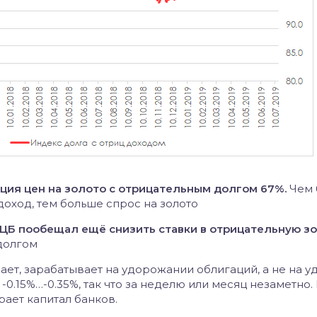
ция цен на золото с отрицательным долгом 67%.
Чем 
оход, тем больше спрос на золото
 ЕЦБ пообещал ещё снизить ставки в отрицательную з
долгом
купает, зарабатывает на удорожании облигаций, а не на 
-0.15%…-0.35%, так что за неделю или месяц незаметно.
ирает капитал банков.