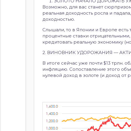
ЗОЛОТО НАЧАЛО ДОРОЖАТЬ У
Возможно, для вас станет сюрпризом,
реальная доходность росла и падала
доходностью.
Слышали, то в Японии и Европе есть
процентные ставки отрицательными, 
кредитовать реальную экономику (но,
2. ВИНОВНИК УДОРОЖАНИЯ — АК
В итоге сейчас уже почти $13 трлн.
инфляцию. Сопоставление этого объе
нулевой доход в золоте (и доход от р