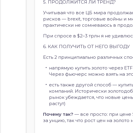
5. ПРОДОЛЖИТСЯ ЛИ ТРЕНД?
Учитывая что все ЦБ мира продолжаю
рисков — brexit, торговые войны и м
практически не сомневаюсь в продо
При спросе в $2–3 трлн я не удивлюс
6. КАК ПОЛУЧИТЬ ОТ НЕГО ВЫГОДУ
Есть 2 принципиально различных спо
напрямую купить золото через ETF
Через фьючерс можно взять на это
есть также другой способ — купит
компаний. Исторически золотодобыт
рынок убеждается, что новые цен
растут)
Почему так?
— все просто: при цене
за унцию, так что рост цен на золото