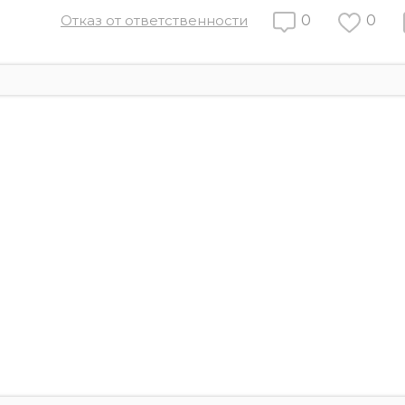
Отказ от ответственности
0
0