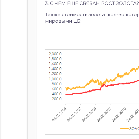
3. С ЧЕМ ЕЩЁ СВЯЗАН РОСТ ЗОЛОТА?
Также стоимость золота (кол-во кото
мировыми ЦБ: