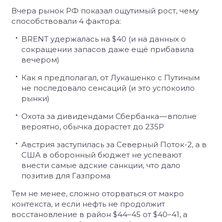
Вчера рынок РФ показал ощутимый рост, чему
способствовали 4 фактора:
BRENT удержалась на $40 (и на данных о
сокращении запасов даже ещё прибавила
вечером)
Как я предполагал, от Лукашенко с Путиным
не последовало сенсаций (и это успокоило
рынки)
Охота за дивидендами Сбербанка — вполне
вероятно, обычка дорастет до 235Р
Австрия заступилась за Северный Поток-2, а в
США в оборонный бюджет не успевают
внести самые адские санкции, что дало
позитив для Газпрома
Тем не менее, сложно оторваться от макро
контекста, и если нефть не продолжит
восстановление в район $44–45 от $40–41, а