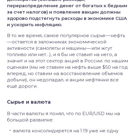
перераспределение денег от богатых к бедным
за счет налогов) и появление вакцин должны
здорово подстегнуть расходы в экономике США
и ускорить инфляцию.
В то же время, самое популярное сырье — нефть
— остается в заложниках экономической
активности (самолеты и машины — или жгут
топливо или нет…), и я бы не ставил на него, а
значит и на этот сектор акций в России: по нашим
оценкам (мы не ставим на нефть выше $50 на год
вперед, но ставим на восстановление объемов
добычи), он недопадал, и акции нефтянки все
ещё дороги.
Сырье и валюта
В части валюты я понял, что по EUR/USD мы на
большой развилке:
валюта консолидирется на 1.19 уже не одну