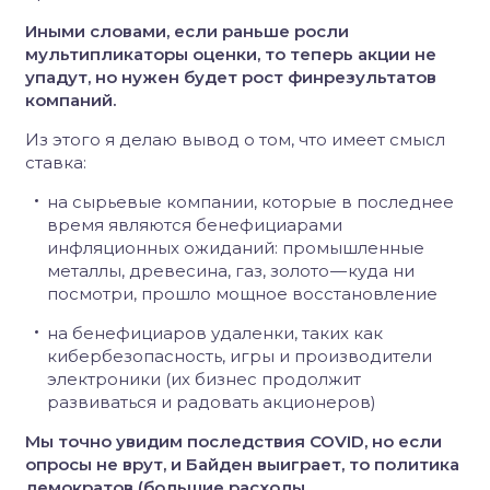
Иными словами, если раньше росли
мультипликаторы оценки, то теперь акции не
упадут, но нужен будет рост финрезультатов
компаний.
Из этого я делаю вывод о том, что имеет смысл
ставка:
на сырьевые компании, которые в последнее
время являются бенефициарами
инфляционных ожиданий: промышленные
металлы, древесина, газ, золото — куда ни
посмотри, прошло мощное восстановление
на бенефициаров удаленки, таких как
кибербезопасность, игры и производители
электроники (их бизнес продолжит
развиваться и радовать акционеров)
Мы точно увидим последствия COVID, но если
опросы не врут, и Байден выиграет, то политика
демократов (большие расходы,