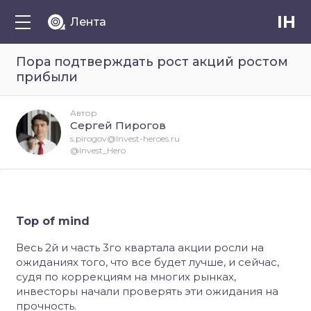
IH
Лента
Пора подтверждать рост акций ростом
прибыли
Автор
Сергей Пирогов
s.pirogov@Invest-heroes.ru
@Invest_Hero
Top of mind
Весь 2й и часть 3го квартала акции росли на
ожиданиях того, что все будет лучше, и сейчас,
судя по коррекциям на многих рынках,
инвесторы начали проверять эти ожидания на
прочность.