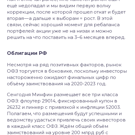
ещё недопадал и мы видим первую волну
коррекции, после которой прошел откат и будет
вторая — а дальше к выборам = рост. В этой
связи, сейчас хороший момент для ребаланса
портфелей: акции уже не на низах и можно
решить на что поставить на 3–6 месяцев вперед.
Облигации РФ
Несмотря на ряд позитивных факторов, рынок
ОФЗ торгуется в боковике, поскольку инвесторы
настороженно ожидают финальных цифр по
объёму заимствования на 2020-2023 год.
Сенгодня Минфин размещает все три класса
ОФЗ: флоутер 29014, фиксированный купон в
26232 и линкер с привязкой к инфляции 52003.
Полагаем, что размещения будут успешными и
ведомству удасться привлечь своих инвесторов
в каждый класс ОФЗ. Ждём общий объём
заимствований на уровне 200 млрд руб с