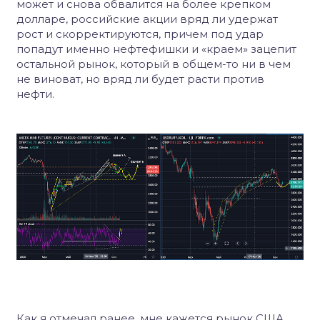
может и снова обвалится на более крепком
долларе, российские акции вряд ли удержат
рост и скорректируются, причем под удар
попадут именно нефтефишки и «краем» зацепит
остальной рынок, который в общем-то ни в чем
не виноват, но вряд ли будет расти против
нефти.
Как я отмечал ранее, мне кажется рынок США