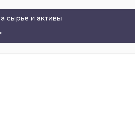
а сырье и активы
в