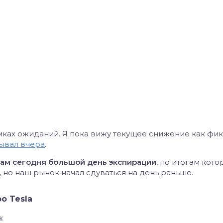
амках ожиданий. Я пока вижу текущее снижение как фи
ывал вчера
.
там сегодня большой день экспирации
, по итогам кот
но наш рынок начал сдуваться на день раньше.
о Tesla
: