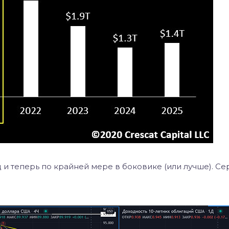
и теперь по крайней мере в боковике (или лучше). С