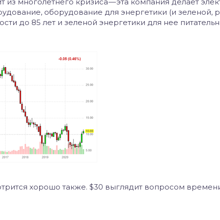
дит из многолетнего кризиса — эта компания делает эле
удование, оборудование для энергетики (и зеленой, р
ости до 85 лет и зеленой энергетики для нее питательн
мотрится хорошо также. $30 выглядит вопросом времен