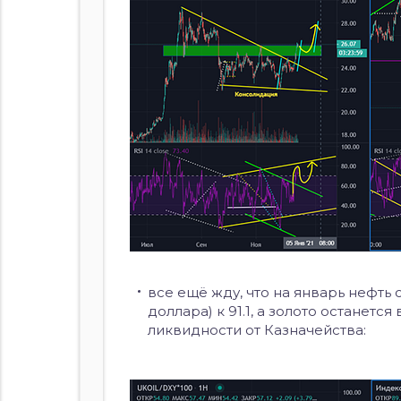
все ещё жду, что на январь нефть
доллара) к 91.1, а золото останет
ликвидности от Казначейства: