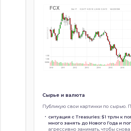
Сырье и валюта
Публикую свои картинки по сырью. По
ситуация с Treasuries: $1 трлн к 
много занять до Нового Года и по
агрессивно занимать, чтобы снов