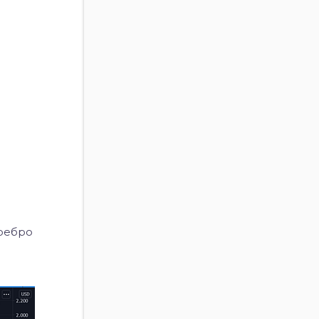
еребро