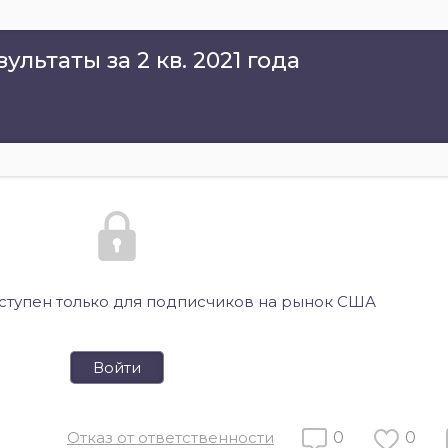
льтаты за 2 кв. 2021 года
оступен только для подписчиков на рынок США
Войти
Отказ от ответственности
0
0