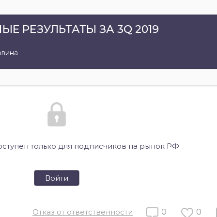
Е РЕЗУЛЬТАТЫ ЗА 3Q 2019
овина
оступен только для подписчиков на рынок РФ
Войти
Отказ от ответственности
0
0