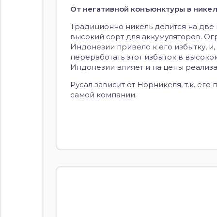
От негативной конъюнктуры в никел
Традиционно никель делится на две
высокий сорт для аккумуляторов. О
Индонезии привело к его избытку, и
переработать этот избыток в высоко
Индонезии влияет и на цены реализ
Русал зависит от Норникеля, т.к. ег
самой компании.