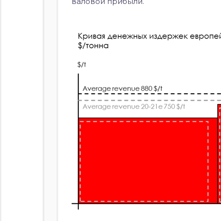
валовой прибыли.