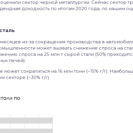
оценили сектор черной металлургии. Сейчас сектор т
дендная доходность по итогам 2020 года, по нашим оц
сталь
 месяцев из-за сокращения производства в автомобил
мышленности может вызвать снижение спроса на стал
нижению спроса на 25 млн т сырой стали (50% приходитс
ных печей).
 может сократиться на 16 млн тонн (~15% г/г). Наиболь
 секторе (~30% г/г).