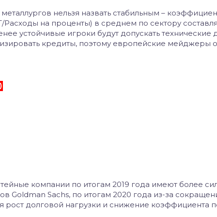
металлургов нельзя назвать стабильным – коэффициен
/Расходы на проценты) в среднем по сектору составляе
менее устойчивые игроки будут допускать технические 
уризировать кредиты, поэтому европейские мейджеры о
итейные компании по итогам 2019 года имеют более си
ов Goldman Sachs, по итогам 2020 года из-за сокращен
я рост долговой нагрузки и снижение коэффициента 