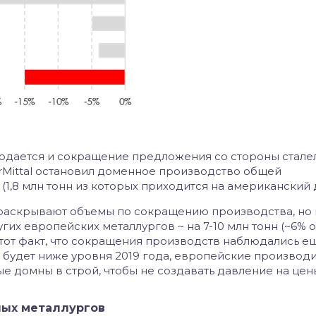
юдается и сокращение предложения со стороны стале
rMittal остановил доменное производство общей
 (1,8 млн тонн из которых приходится на американский 
 раскрывают объемы по сокращению производства, но
их европейских металлургов ~ на 7-10 млн тонн (~6% о
я тот факт, что сокращения производств наблюдались е
ду будет ниже уровня 2019 года, европейские производ
е домны в строй, чтобы не создавать давление на цен
ных металлургов