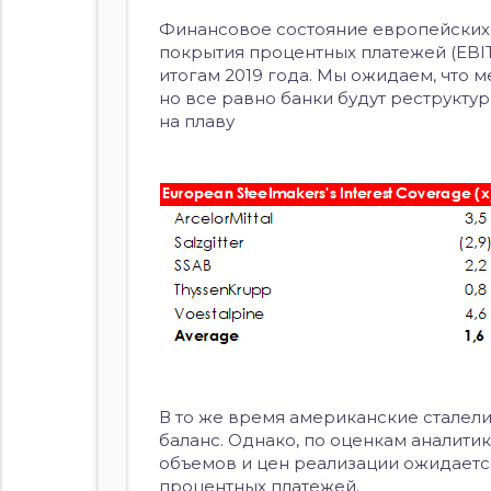
Финансовое состояние европейских 
покрытия процентных платежей (EBIT
итогам 2019 года. Мы ожидаем, что 
но все равно банки будут реструкт
на плаву
В то же время американские сталел
баланс. Однако, по оценкам аналитик
объемов и цен реализации ожидаетс
процентных платежей.