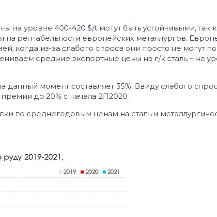
ны на уровне 400-420 $/t могут быть устойчивыми, так 
ся на рентабельности европейских металлургов. Европ
ей, когда из-за слабого спроса они просто не могут п
ениваем средние экспортные цены на г/к сталь ~ на у
на данный момент составляет 35%. Ввиду слабого спрос
премии до 20% с начала 2П2020.
ки по среднегодовым ценам на сталь и металлургиче