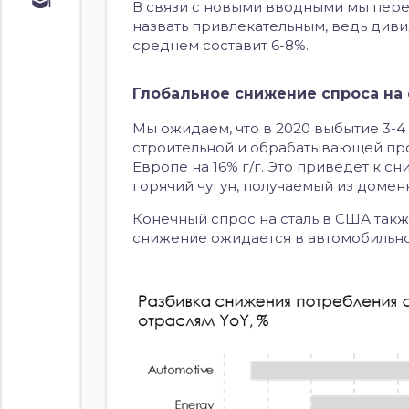
Обучение
В связи с новыми вводными мы пере
назвать привлекательным, ведь диви
Курс по
облигациям
среднем составит 6-8%.
Курс по
акциям
Глобальное снижение спроса на 
Мы ожидаем, что в 2020 выбытие 3-4
строительной и обрабатывающей про
Европе на 16% г/г. Это приведет к с
горячий чугун, получаемый из домен
Конечный спрос на сталь в США также
снижение ожидается в автомобильном