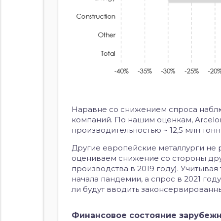
Наравне со снижением спроса набл
компаний. По нашим оценкам, Arcelo
производительностью ~ 12,5 млн тонн
Другие европейские металлурги не
оцениваем снижение со стороны друг
производства в 2019 году). Учитыва
начала пандемии, а спрос в 2021 го
ли будут вводить законсервированны
Финансовое состояние зарубеж