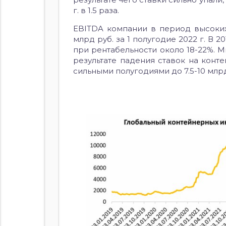
г. в 1.5 раза.
EBITDA компании в период высоких с
млрд руб. за 1 полугодие 2022 г. В 2
при рентабельности около 18-22%. М
результате падения ставок на конт
сильными полугодиями до 7.5-10 млр