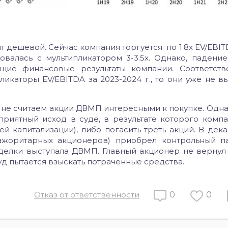
 дешевой. Сейчас компания торгуется по 1.8х EV/EBIT
валась с мультипликатором 3-3.5х. Однако, падение
щие финансовые результаты компании. Соответств
икаторы EV/EBITDA за 2023-2024 г., то они уже не вы
 не считаем акции ДВМП интересными к покупке. Одна
приятный исход в суде, в результате которого комп
ей капитализации), либо погасить треть акций. В дека
жоритарных акционеров) приобрел контрольный п
делки выступала ДВМП. Главный акционер не верну
уд пытается взыскать потраченные средства.
Отказ от ответственности
0
0