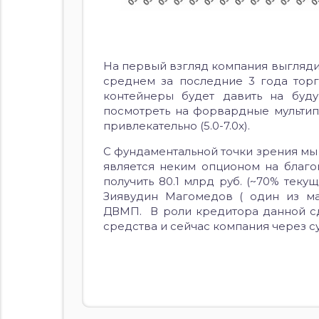
На первый взгляд компания выглядит
среднем за последние 3 года торго
контейнеры будет давить на буду
посмотреть на форвардные мультипл
привлекательно (5.0-7.0х).
С фундаментальной точки зрения мы
является неким опционом на благо
получить 80.1 млрд руб. (~70% текущ
Зиявудин Магомедов ( один из ма
ДВМП. В роли кредитора данной с
средства и сейчас компания через с