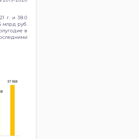
 г. и 38.0
6 млрд руб.
полугодие в
последними